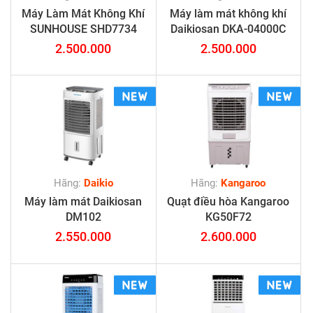
Máy Làm Mát Không Khí
Máy làm mát không khí
SUNHOUSE SHD7734
Daikiosan DKA-04000C
2.500.000
2.500.000
Hãng:
Daikio
Hãng:
Kangaroo
Máy làm mát Daikiosan
Quạt điều hòa Kangaroo
DM102
KG50F72
2.550.000
2.600.000