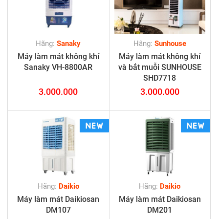
Hãng:
Sanaky
Hãng:
Sunhouse
Máy làm mát không khí
Máy làm mát không khí
Sanaky VH-8800AR
và bắt muỗi SUNHOUSE
SHD7718
3.000.000
3.000.000
Hãng:
Daikio
Hãng:
Daikio
Máy làm mát Daikiosan
Máy làm mát Daikiosan
DM107
DM201