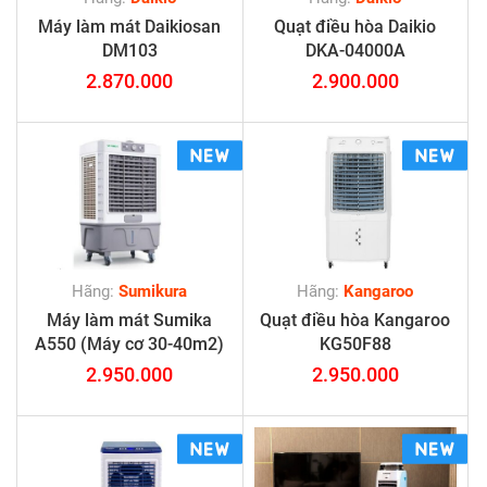
Máy làm mát Daikiosan
Quạt điều hòa Daikio
DM103
DKA-04000A
2.870.000
2.900.000
Hãng:
Sumikura
Hãng:
Kangaroo
Máy làm mát Sumika
Quạt điều hòa Kangaroo
A550 (Máy cơ 30-40m2)
KG50F88
2.950.000
2.950.000