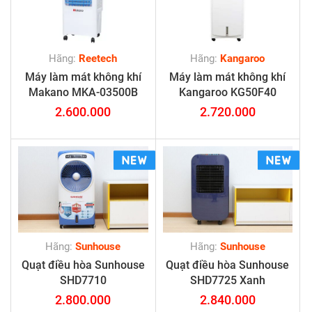
Hãng:
Reetech
Hãng:
Kangaroo
Máy làm mát không khí
Máy làm mát không khí
Makano MKA-03500B
Kangaroo KG50F40
2.600.000
2.720.000
Hãng:
Sunhouse
Hãng:
Sunhouse
Quạt điều hòa Sunhouse
Quạt điều hòa Sunhouse
SHD7710
SHD7725 Xanh
2.800.000
2.840.000