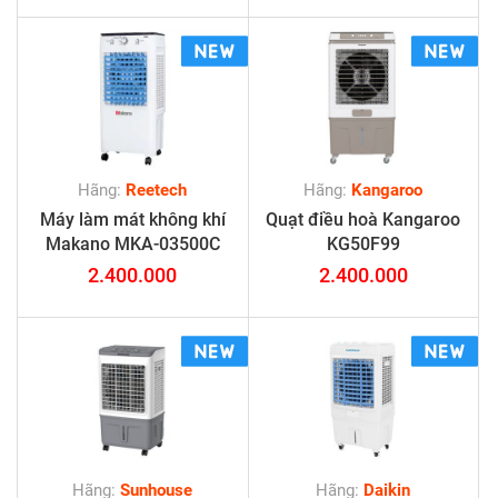
Hãng:
Reetech
Hãng:
Kangaroo
Máy làm mát không khí
Quạt điều hoà Kangaroo
Makano MKA-03500C
KG50F99
2.400.000
2.400.000
Hãng:
Sunhouse
Hãng:
Daikin