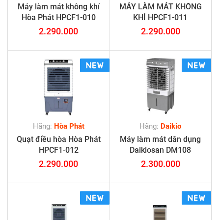
Máy làm mát không khí
MÁY LÀM MÁT KHÔNG
Hòa Phát HPCF1-010
KHÍ HPCF1-011
2.290.000
2.290.000
Hãng:
Hòa Phát
Hãng:
Daikio
Quạt điều hòa Hòa Phát
Máy làm mát dân dụng
HPCF1-012
Daikiosan DM108
2.290.000
2.300.000