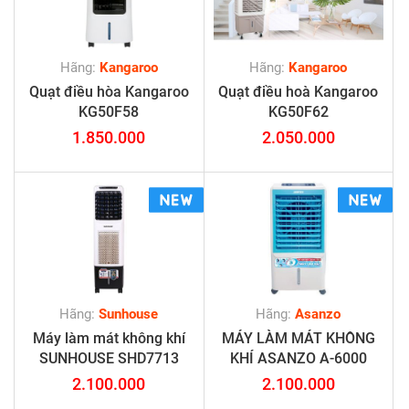
Hãng:
Kangaroo
Hãng:
Kangaroo
Quạt điều hòa Kangaroo
Quạt điều hoà Kangaroo
KG50F58
KG50F62
1.850.000
2.050.000
Hãng:
Sunhouse
Hãng:
Asanzo
Máy làm mát không khí
MÁY LÀM MÁT KHÔNG
SUNHOUSE SHD7713
KHÍ ASANZO A-6000
2.100.000
2.100.000