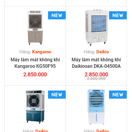
Hãng:
Kangaroo
Hãng:
Daikio
Máy làm mát không khí
Máy làm mát không khí
Kangaroo KG50F95
Daikiosan DKA-04500A
2.850.000
2.850.000
3.600.000
Hãng:
Daikio
Hãng:
Daikio