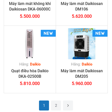
Máy làm mát không khí
Máy làm mát Daikiosan
Daikiosan DKA-06000C
DM106
5.500.000
5.620.000
Hãng:
Daikio
Hãng:
Daikio
Quạt điều hòa Daikio
Máy làm mát Daikiosan
DKA-02500B
DM205
5.810.000
5.960.000
1
2