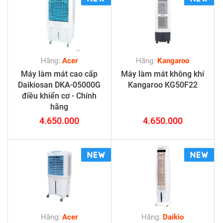
Hãng:
Acer
Hãng:
Kangaroo
Máy làm mát cao cấp
Máy làm mát không khí
Daikiosan DKA-05000G
Kangaroo KG50F22
điều khiển cơ - Chính
hãng
4.650.000
4.650.000
Hãng:
Acer
Hãng:
Daikio