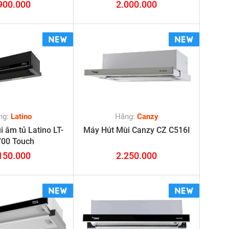
900.000
2.000.000
ng:
Latino
Hãng:
Canzy
 âm tủ Latino LT-
Máy Hút Mùi Canzy CZ C516I
00 Touch
150.000
2.250.000