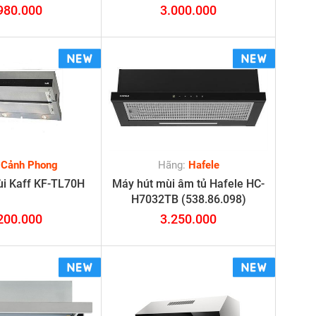
980.000
3.000.000
:
Cảnh Phong
Hãng:
Hafele
ùi Kaff KF-TL70H
Máy hút mùi âm tủ Hafele HC-
H7032TB (538.86.098)
200.000
3.250.000