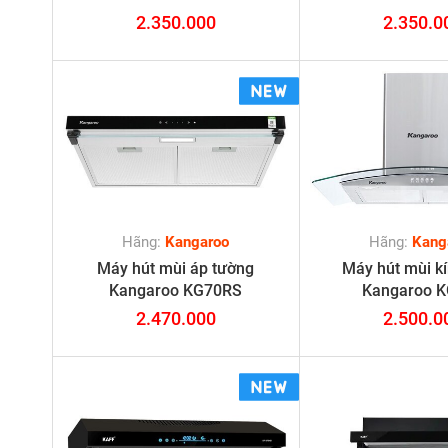
2.350.000
2.350.0
Hãng:
Kangaroo
Hãng:
Kang
Máy hút mùi áp tường
Máy hút mùi k
Kangaroo KG70RS
Kangaroo 
2.470.000
2.500.0