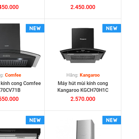
450.000
2.450.000
g:
Comfee
Hãng:
Kangaroo
 kính cong Comfee
Máy hút mùi kính cong
-70CV71B
Kangaroo KGCH70H1C
550.000
2.570.000