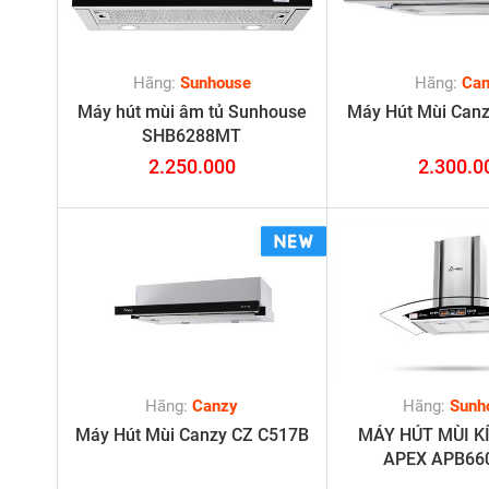
Hãng:
Sunhouse
Hãng:
Ca
Máy hút mùi âm tủ Sunhouse
Máy Hút Mùi Canz
SHB6288MT
2.250.000
2.300.0
Hãng:
Canzy
Hãng:
Sunh
Máy Hút Mùi Canzy CZ C517B
MÁY HÚT MÙI K
APEX APB66