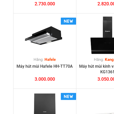
2.730.000
2.820.0
Hãng:
Hafele
Hãng:
Kang
Máy hút mùi Hafele HH-TT70A
Máy hút mùi kính 
KG136
3.000.000
3.050.0