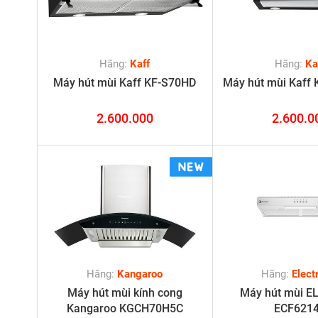
Hãng:
Kaff
Hãng:
Ka
Máy hút mùi Kaff KF-S70HD
Máy hút mùi Kaff
2.600.000
2.600.0
Hãng:
Kangaroo
Hãng:
Elect
Máy hút mùi kính cong
Máy hút mùi EL
Kangaroo KGCH70H5C
ECF621