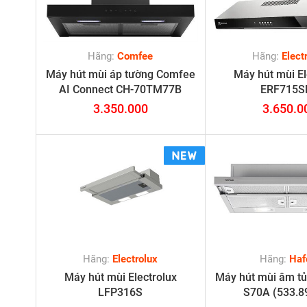
Hãng:
Comfee
Hãng:
Elect
Máy hút mùi áp tường Comfee
Máy hút mùi El
AI Connect CH-70TM77B
ERF715S
3.350.000
3.650.0
Hãng:
Electrolux
Hãng:
Haf
Máy hút mùi Electrolux
Máy hút mùi âm tủ
LFP316S
S70A (533.8