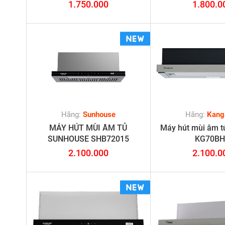
1.750.000
1.800.0
Hãng:
Sunhouse
Hãng:
Kang
MÁY HÚT MÙI ÂM TỦ
Máy hút mùi âm t
SUNHOUSE SHB72015
KG70BH
2.100.000
2.100.0