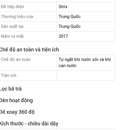
Đế tiếp điện
Strix
Thương hiệu của
Trung Quốc
Sản xuất tại
Trung Quốc
Năm ra mắt
2017
Chế độ an toàn và tiện ích
Chế độ an toàn
Tự ngắt khi nước sôi và khi
cạn nước
Tiện ích
Lọc bã trà
Đèn hoạt động
Đế xoay 360 độ
Kích thước - chiều dài dây