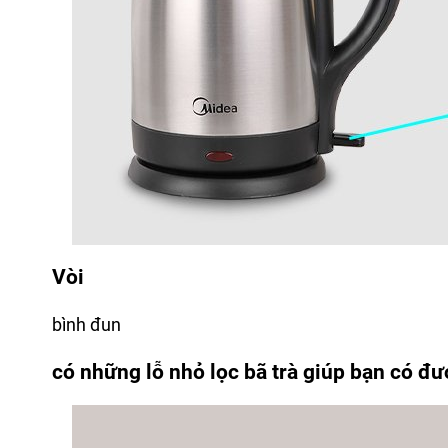
Vòi
bình đun
có những lỗ nhỏ lọc bã trà giúp bạn có đ