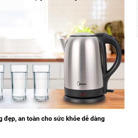
g đẹp, an toàn cho sức khỏe dễ dàng