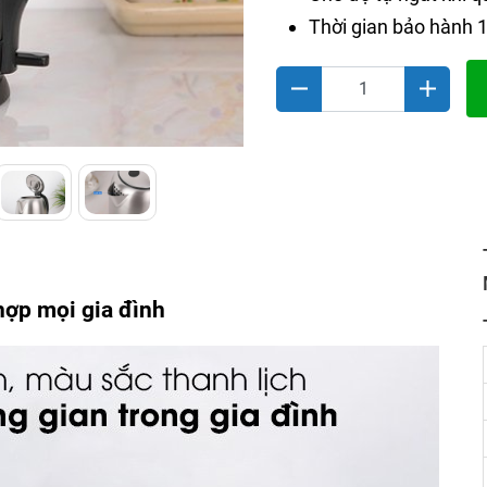
Thời gian bảo hành 
hợp mọi gia đình