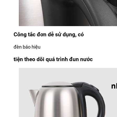
Công tắc đơn dễ sử dụng, có
đèn báo hiệu
tiện theo dõi quá trình đun nước