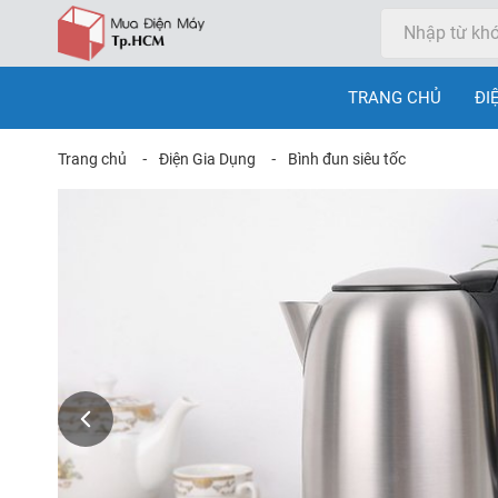
TRANG CHỦ
ĐI
Trang chủ
⁃
Điện Gia Dụng
⁃
Bình đun siêu tốc