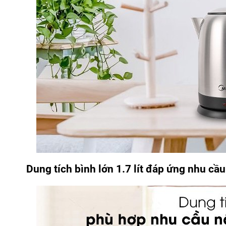
Dung tích bình lớn 1.7 lít đáp ứng nhu cầ