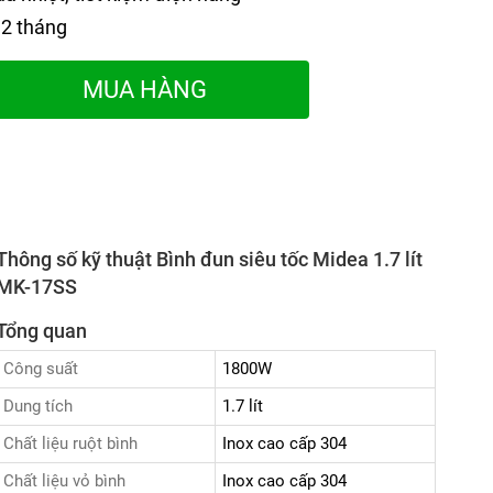
12 tháng
MUA HÀNG
Thông số kỹ thuật Bình đun siêu tốc Midea 1.7 lít
MK-17SS
Tổng quan
Công suất
1800W
Dung tích
1.7 lít
Chất liệu ruột bình
Inox cao cấp 304
Chất liệu vỏ bình
Inox cao cấp 304