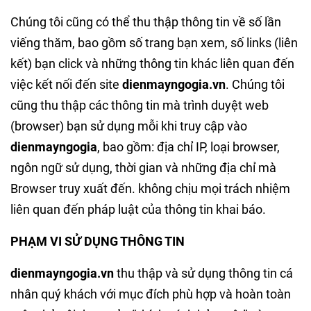
Chúng tôi cũng có thể thu thập thông tin về số lần
viếng thăm, bao gồm số trang bạn xem, số links (liên
kết) bạn click và những thông tin khác liên quan đến
việc kết nối đến site
dienmayngogia.vn
. Chúng tôi
cũng thu thập các thông tin mà trình duyệt web
(browser) bạn sử dụng mỗi khi truy cập vào
dienmayngogia
, bao gồm: địa chỉ IP, loại browser,
ngôn ngữ sử dụng, thời gian và những địa chỉ mà
Browser truy xuất đến. không chịu mọi trách nhiệm
liên quan đến pháp luật của thông tin khai báo.
PHẠM VI SỬ DỤNG THÔNG TIN
dienmayngogia.vn
thu thập và sử dụng thông tin cá
nhân quý khách với mục đích phù hợp và hoàn toàn