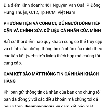
Địa điểm Kinh doanh: 461 Nguyễn Văn Quá, P. Đông
Hưng Thuận, Q.12, Tp.HCM, Việt Nam
PHƯƠNG TIỆN VÀ CÔNG CỤ ĐỂ NGƯỜI DÙNG TIẾP
CẬN VÀ CHỈNH SỬA DỮ LIỆU CÁ NHÂN CỦA MÌNH
Bất cứ thời điểm nào quý khách cũng có thể truy cập
và chỉnh sửa những thông tin cá nhân của mình theo
các liên kết (website’s links) thích hợp mà chúng tôi
cung cấp.
CAM KẾT BẢO MẬT THÔNG TIN CÁ NHÂN KHÁCH
HÀNG
Khi bạn gửi thông tin cá nhân của bạn cho chúng tôi,
bạn đã đồng ý với các điều khoản mà chúng tôi đã
nêu ở trên,
dienmayngogia.vn
cam kết bảo mật