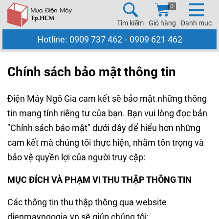
0
Tìm kiếm
Giỏ hàng
Danh mục
Hotline:
0909 737 462
-
0909 621 462
Chính sách bảo mật thông tin
Điện Máy Ngô Gia cam kết sẽ bảo mật những thông
tin mang tính riêng tư của bạn. Bạn vui lòng đọc bản
"Chính sách bảo mật" dưới đây để hiểu hơn những
cam kết mà chúng tôi thực hiện, nhằm tôn trọng và
bảo vệ quyền lợi của người truy cập:
MỤC ĐÍCH VÀ PHẠM VI THU THẬP THÔNG TIN
Các thông tin thu thập thông qua website
dienmayngogia.vn sẽ giúp chúng tôi: