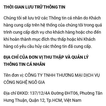
THỜI GIAN LƯU TRỮ THÔNG TIN
Chúng tôi sẽ lưu trữ các Thông tin cá nhân do Khách
hàng cung cấp trên hệ thống của chúng tôi trong quá
trình cung cấp dịch vụ cho khách hàng hoặc cho đến
khi hoàn thành mục đích thu thấp hoặc khi Khách
hàng có yêu cầu hủy các thông tin đã cung cấp.
ĐỊA CHỈ CỦA ĐƠN VỊ THU THẬP VÀ QUẢN LÝ
THÔNG TIN CÁ NHÂN
Tên đơn vị: CÔNG TY TNHH THƯƠNG MẠI DỊCH VỤ
CÔNG NGHỆ NGÔ GIA
Địa chỉ ĐKKD: 137/12/4A Đường ĐHT06, Phường Tân
Hưng Thuận, Quận 12, Tp.HCM, Việt Nam