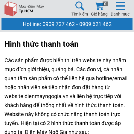
0
Tìm kiếm
Giỏ hàng
Danh mục
Hotline:
0909 737 462
-
0909 621 462
Hình thức thanh toán
Các sản phẩm được hiển thị trên website này nhằm
mục đích giới thiệu, quảng bá. Các đơn vị, cá nhân
quan tâm sản phẩm có thể liên hệ qua hotline/email
hoặc nhân viên sẻ tiếp nhận đơn đặt hàng từ
website dienmayngogia.vn và liên hệ trực tiếp với
khách hàng để thống nhất về hình thức thanh toán.
Website này không có chức năng thanh toán trực
tuyến. Hiện tại có 2 hình thức thanh toán được áp
dụng tại Điện Máy Ngô Gia như sau: