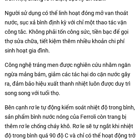
Người sử dụng có thể linh hoạt đóng mở van thoát
nước, sục xả bình định kỳ với chỉ một thao tác vặn
công tắc. Không phải tốn công sức, tiền bạc để gọi
thợ sửa chữa, tiết kiệm thêm nhiều khoản chi phí
sinh hoạt gia đình.
Công nghệ tráng men được nghiên cứu nhằm ngăn
ngừa mảng bám, giảm các tác hại do cặn nước gây
ra, đảm bảo hiệu xuất thanh nhiệt luôn được duy trì
song song với tuổi thọ.
Bên cạnh rơ le tự động kiểm soát nhiệt độ trong bình,
sản phẩm bình nước nóng của Ferroli còn trang bị
thêm rơ le chống cháy khô. Rơ le sẽ tự ngắt khi nhiệt
độ trong bình quá 90 độ C và chỉ có thể hoạt động trở