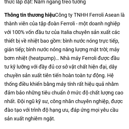
thức lắp đặt: Nằm ngang treo tường
Thông tin thương hiệu
Công ty TNHH Ferroli Asean là
thành viên của tập đoàn Ferroli - một doanh nghiệp
với 100% vốn đầu tư của Italia chuyên sản xuất các
thiết bị về nhiệt bao gồm: bình nước nóng trực tiếp,
gián tiếp; bình nước nóng năng lượng mặt trời; máy
bơm nhiệt (heatpump)… Nhà máy Ferroli được đầu
tư kỹ lưỡng với đầy đủ cơ sở vật chất hiện đại, dây
chuyền sản xuất tiên tiến hoàn toàn tự động. Hệ
thống điều khiển bằng máy tính rất hiệu quả nhằm
đảm bảo những tiêu chuẩn ở mức độ chất lượng cao
nhất. Đội ngũ kỹ sư, công nhân chuyên nghiệp, được
đào tạo với trình độ hạng ưu, đáp ứng mọi yêu cầu
sản xuất nghiêm ngặt.