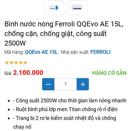
Bình nước nóng Ferroli QQEvo AE 15L,
chống cặn, chống giật, công suất
2500W
QQEvo AE 15L
FERROLI
Mã hàng:
Nhà sản xuất:
★★★★★
2.100.000
HÀNG CÓ SẴN
Giá:
- Công suất 2500W cho thời gian làm nóng nhanh
- Ruột bình phủ lớp men Titan chống rò rỉ điện
- Trang bị 2 rơ le kiểm soát nhiệt độ và chống
chay nổ