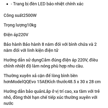
- Trang bị đèn LED báo nhiệt chính xác
Công suất2500W
Trọng lượng10kg
Điện áp220V
Bảo hành Bảo hành 8 năm đối với bình chứa và 2
năm đối với linh kiện điện tử
Hướng dẫn sử dụngCắm đúng điện áp 220V, điều
chỉnh nhiệt độ làm nóng phù hợp nhu cầu.
Thường xuyên xả cặn để lòng bình bền
hơnModelQQEvo 15AEKích thước48.5 x 30 x 28 cm
Hướng dẫn bảo quảnLắp ở vị trí cao, xa tầm với trẻ
nhỏ, đồng thời hạn chế tiếp xúc thường xuyên với
nước