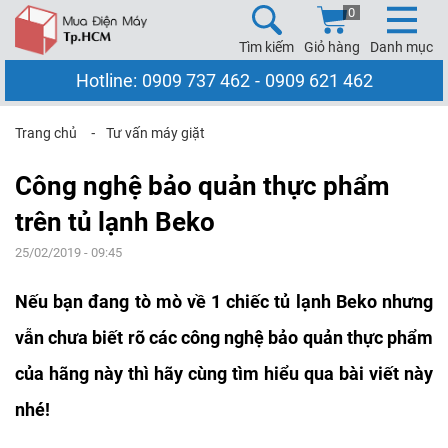
0
Tìm kiếm
Giỏ hàng
Danh mục
Hotline:
0909 737 462
-
0909 621 462
Trang chủ
⁃
Tư vấn máy giặt
Công nghệ bảo quản thực phẩm
trên tủ lạnh Beko
25/02/2019 - 09:45
Nếu bạn đang tò mò về 1 chiếc tủ lạnh Beko nhưng
vẫn chưa biết rõ các công nghệ bảo quản thực phẩm
của hãng này thì hãy cùng tìm hiểu qua bài viết này
nhé!