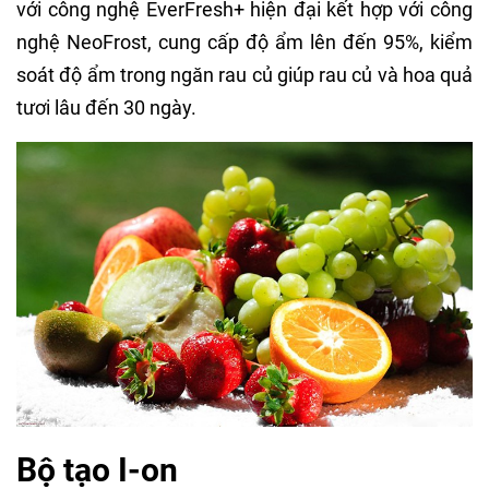
với công nghệ EverFresh+ hiện đại kết hợp với công
nghệ NeoFrost, cung cấp độ ẩm lên đến 95%, kiểm
soát độ ẩm trong ngăn rau củ giúp rau củ và hoa quả
tươi lâu đến 30 ngày.
Bộ tạo I-on