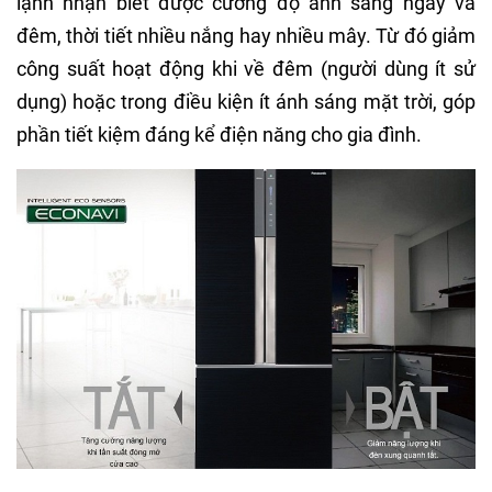
lạnh nhận biết được cường độ ánh sáng ngày và
đêm, thời tiết nhiều nắng hay nhiều mây. Từ đó giảm
công suất hoạt động khi về đêm (người dùng ít sử
dụng) hoặc trong điều kiện ít ánh sáng mặt trời, góp
phần tiết kiệm đáng kể điện năng cho gia đình.