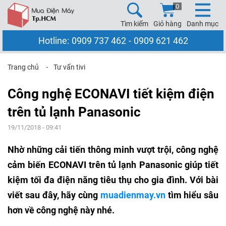
0
Tìm kiếm
Giỏ hàng
Danh mục
Hotline:
0909 737 462
-
0909 621 462
Trang chủ
⁃
Tư vấn tivi
Công nghệ ECONAVI tiết kiệm điện
trên tủ lạnh Panasonic
19/11/2018 - 09:41
Nhờ những cải tiến thông minh vượt trội, công nghệ
cảm biến ECONAVI trên tủ lạnh Panasonic giúp tiết
kiệm tối đa điện năng tiêu thụ cho gia đình. Với bài
viết sau đây, hãy cùng
muadienmay.vn
tìm hiểu sâu
hơn về công nghệ này nhé.