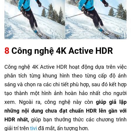
8
Công nghệ 4K Active HDR
Công nghệ 4K Active HDR hoạt động dựa trên việc
phân tích từng khung hình theo từng cấp độ ánh
sáng và chọn ra các chi tiết phù hợp, sau đó kết hợp
tạo thành một hình ảnh hoàn hảo nhất cho người
xem. Ngoài ra, công nghệ này còn
giúp giả lập
những nội dung chưa đạt chuẩn HDR lên gần với
HDR nhất,
giúp bạn thưởng thức các chương trình
giải trí trên
tivi
đã mắt, ấn tượng hơn.