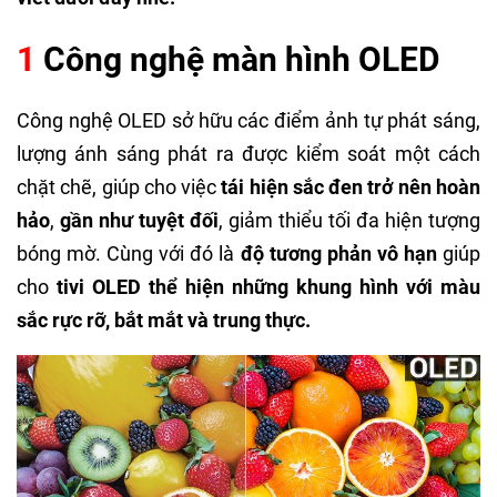
1
Công nghệ màn hình OLED
Công nghệ OLED sở hữu các điểm ảnh tự phát sáng,
lượng ánh sáng phát ra được kiểm soát một cách
chặt chẽ, giúp cho việc
tái hiện sắc đen trở nên hoàn
hảo
,
gần như tuyệt đối
, giảm thiểu tối đa hiện tượng
bóng mờ. Cùng với đó là
độ tương phản vô hạn
giúp
cho
tivi OLED thể hiện những khung hình với màu
sắc rực rỡ, bắt mắt và trung thực.