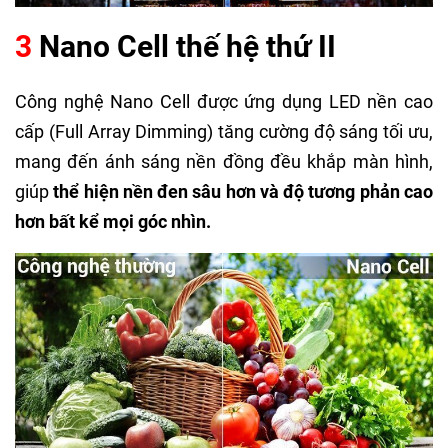
3
Nano Cell thế hệ thứ II
Công nghệ Nano Cell được ứng dụng LED nền cao
cấp (Full Array Dimming) tăng cường độ sáng tối ưu,
mang đến ánh sáng nền đồng đều khắp màn hình,
giúp
thể hiện nền đen sâu hơn và độ tương phản cao
hơn bất kể mọi góc nhìn.