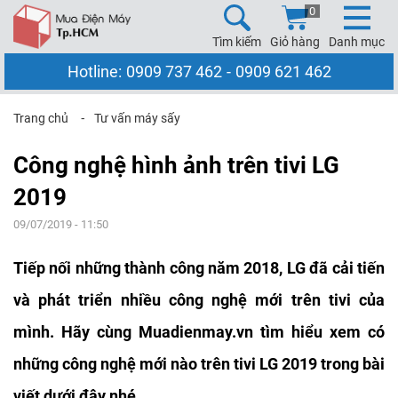
0
Tìm kiếm
Giỏ hàng
Danh mục
Hotline:
0909 737 462
-
0909 621 462
Trang chủ
⁃
Tư vấn máy sấy
Công nghệ hình ảnh trên tivi LG
2019
09/07/2019 - 11:50
Tiếp nối những thành công năm 2018, LG đã cải tiến
và phát triển nhiều công nghệ mới trên tivi của
mình. Hãy cùng Muadienmay.vn tìm hiểu xem có
những công nghệ mới nào trên tivi LG 2019 trong bài
viết dưới đây nhé.