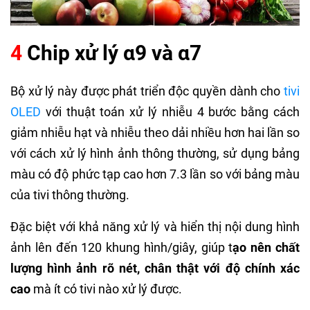
4
Chip xử lý α9 và α7
Bộ xử lý này được phát triển độc quyền dành cho
tivi
OLED
với thuật toán xử lý nhiễu 4 bước bằng cách
giảm nhiễu hạt và nhiễu theo dải nhiều hơn hai lần so
với cách xử lý hình ảnh thông thường, sử dụng bảng
màu có độ phức tạp cao hơn 7.3 lần so với bảng màu
của tivi thông thường.
Đặc biệt với khả năng xử lý và hiển thị nội dung hình
ảnh lên đến 120 khung hình/giây, giúp t
ạo nên
chất
lượng hình ảnh rõ nét, chân thật với độ chính xác
cao
mà ít có tivi nào xử lý được.