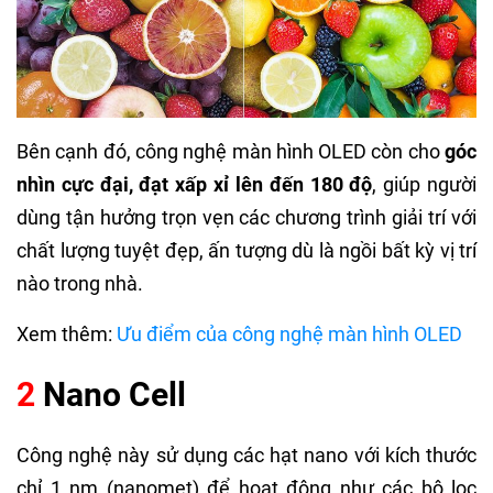
Bên cạnh đó, công nghệ màn hình OLED còn cho
góc
nhìn cực đại, đạt xấp xỉ lên đến 180 độ
, giúp người
dùng tận hưởng trọn vẹn các chương trình giải trí với
chất lượng tuyệt đẹp, ấn tượng dù là ngồi bất kỳ vị trí
nào trong nhà.
Xem thêm:
Ưu điểm của công nghệ màn hình OLED
2
Nano Cell
Công nghệ này sử dụng các hạt nano với kích thước
chỉ 1 nm (nanomet) để hoạt động như các bộ lọc