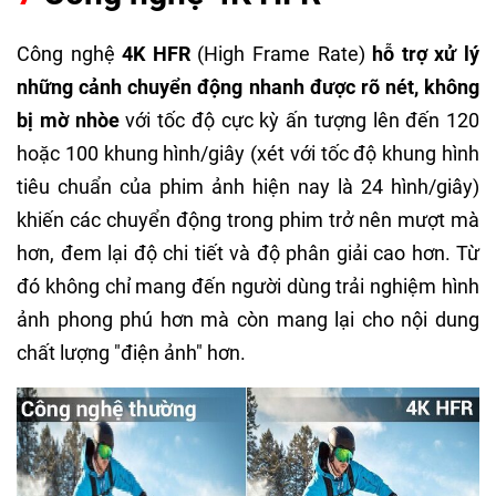
Công nghệ
4K HFR
(High Frame Rate)
hỗ trợ xử lý
những cảnh chuyển động nhanh được rõ nét, không
bị mờ nhòe
với tốc độ cực kỳ ấn tượng lên đến 120
hoặc 100 khung hình/giây (xét với tốc độ khung hình
tiêu chuẩn của phim ảnh hiện nay là 24 hình/giây)
khiến các chuyển động trong phim trở nên mượt mà
hơn, đem lại độ chi tiết và độ phân giải cao hơn. Từ
đó không chỉ mang đến người dùng trải nghiệm hình
ảnh phong phú hơn mà còn mang lại cho nội dung
chất lượng "điện ảnh" hơn.