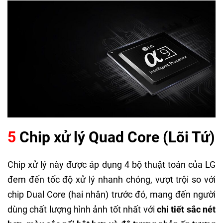
5
Chip xử lý Quad Core (Lõi Tứ)
Chip xử lý này được áp dụng 4 bộ thuật toán của LG
đem đến tốc độ xử lý nhanh chóng, vượt trội so với
chip Dual Core (hai nhân) trước đó, mang đến người
dùng chất lượng hình ảnh tốt nhất với
chi tiết sắc nét