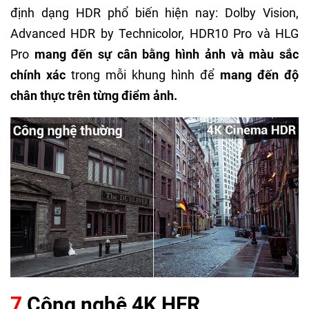
định dạng HDR phổ biến hiện nay: Dolby Vision,
Advanced HDR by Technicolor, HDR10 Pro và HLG
Pro
mang đến sự cân bằng hình ảnh và màu sắc
chính xác
trong mỗi khung hình để
mang đến độ
chân thực trên từng điểm ảnh.
7
Công nghệ 4K HFR