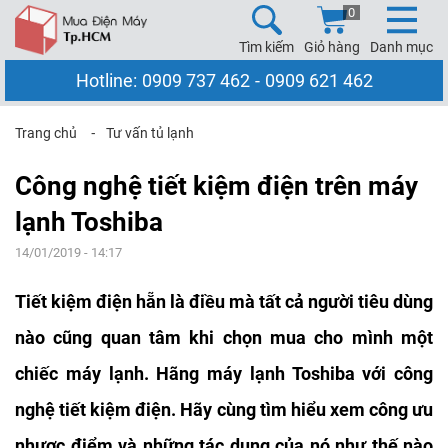
0
Tìm kiếm
Giỏ hàng
Danh mục
Hotline:
0909 737 462
-
0909 621 462
Trang chủ
⁃
Tư vấn tủ lạnh
Công nghệ tiết kiệm điện trên máy
lạnh Toshiba
14/01/2019 - 14:17
Tiết kiệm điện hẵn là điều mà tất cả người tiêu dùng
nào cũng quan tâm khi chọn mua cho mình một
chiếc máy lạnh. Hãng máy lạnh Toshiba với công
nghệ tiết kiệm điện. Hãy cùng tìm hiểu xem công ưu
nhược điểm và những tác dụng của nó như thế nào