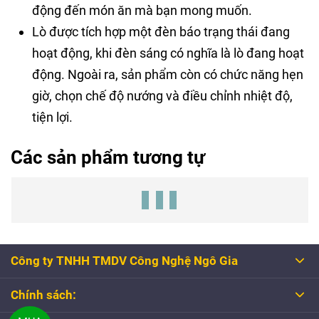
động đến món ăn mà bạn mong muốn.
Lò được tích hợp một đèn báo trạng thái đang
hoạt động, khi đèn sáng có nghĩa là lò đang hoạt
động. Ngoài ra, sản phẩm còn có chức năng hẹn
giờ, chọn chế độ nướng và điều chỉnh nhiệt độ,
tiện lợi.
Các sản phẩm tương tự
Công ty TNHH TMDV Công Nghệ Ngô Gia
Chính sách: