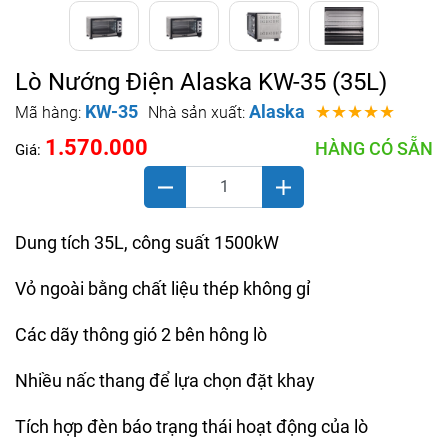
Lò Nướng Điện Alaska KW-35 (35L)
KW-35
Alaska
★★★★★
Mã hàng:
Nhà sản xuất:
1.570.000
HÀNG CÓ SẴN
Giá:
Dung tích 35L, công suất 1500kW
Vỏ ngoài bằng chất liệu thép không gỉ
Các dãy thông gió 2 bên hông lò
Nhiều nấc thang để lựa chọn đặt khay
Tích hợp đèn báo trạng thái hoạt động của lò