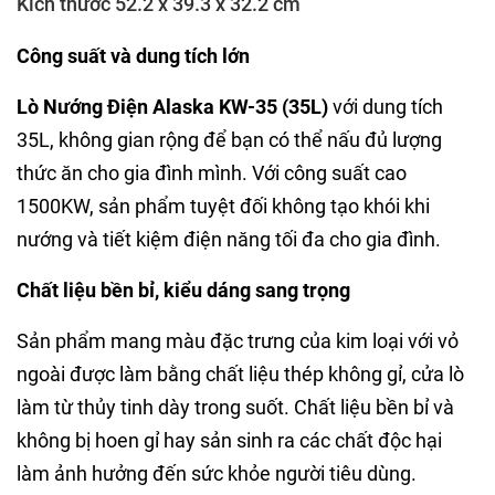
Kích thước 52.2 x 39.3 x 32.2 cm
Công suất và dung tích lớn
Lò Nướng Điện Alaska KW-35 (35L)
với dung tích
35L, không gian rộng để bạn có thể nấu đủ lượng
thức ăn cho gia đình mình. Với công suất cao
1500KW, sản phẩm tuyệt đối không tạo khói khi
nướng và tiết kiệm điện năng tối đa cho gia đình.
Chất liệu bền bỉ, kiểu dáng sang trọng
Sản phẩm mang màu đặc trưng của kim loại với vỏ
ngoài được làm bằng chất liệu thép không gỉ, cửa lò
làm từ thủy tinh dày trong suốt. Chất liệu bền bỉ và
không bị hoen gỉ hay sản sinh ra các chất độc hại
làm ảnh hưởng đến sức khỏe người tiêu dùng.