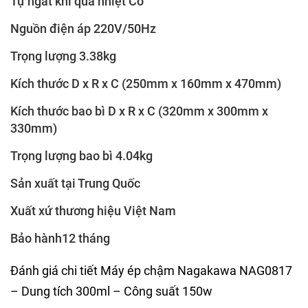
Tự ngắt khi quá nhiệt Có
Nguồn điện áp 220V/50Hz
Trọng lượng 3.38kg
Kích thước D x R x C (250mm x 160mm x 470mm)
Kích thước bao bì D x R x C (320mm x 300mm x
330mm)
Trọng lượng bao bì 4.04kg
Sản xuất tại Trung Quốc
Xuất xứ thương hiệu Việt Nam
Bảo hành12 tháng
Đánh giá chi tiết Máy ép chậm Nagakawa NAG0817
– Dung tích 300ml – Công suất 150w