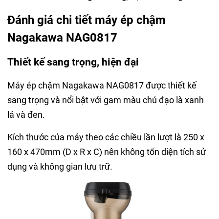
Đánh giá chi tiết máy ép chậm
Nagakawa NAG0817
Thiết kế sang trọng, hiện đại
Máy ép chậm Nagakawa NAG0817 được thiết kế
sang trọng và nổi bật với gam màu chủ đạo là xanh
lá và đen.
Kích thước của máy theo các chiều lần lượt là 250 x
160 x 470mm (D x R x C) nên không tốn diện tích sử
dụng và không gian lưu trữ.