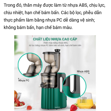
Trong đó, thân máy được làm từ nhựa ABS, chịu lực,
chịu nhiệt, hạn chế bám bẩn. Các bộ lọc, phễu dẫn
thực phẩm làm bằng nhựa PC dễ dàng vệ sinh;
không bám bẩn, hạn chế bám màu.