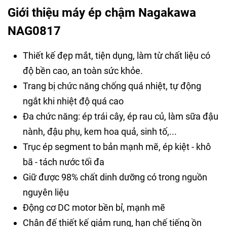
Giới thiệu máy ép chậm Nagakawa
NAG0817
Thiết kế đẹp mắt, tiện dụng, làm từ chất liệu có
độ bền cao, an toàn sức khỏe.
Trang bị chức năng chống quá nhiệt, tự động
ngắt khi nhiệt độ quá cao
Đa chức năng: ép trái cây, ép rau củ, làm sữa đậu
nành, đậu phụ, kem hoa quả, sinh tố,...
Trục ép segment to bản mạnh mẽ, ép kiệt - khô
bã - tách nước tối đa
Giữ được 98% chất dinh dưỡng có trong nguồn
nguyên liệu
Động cơ DC motor bền bỉ, mạnh mẽ
Chân đế thiết kế giảm rung, hạn chế tiếng ồn