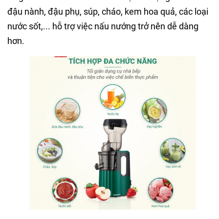
đậu nành, đậu phụ, súp, cháo, kem hoa quả, các loại
nước sốt,... hỗ trợ việc nấu nướng trở nên dễ dàng
hơn.