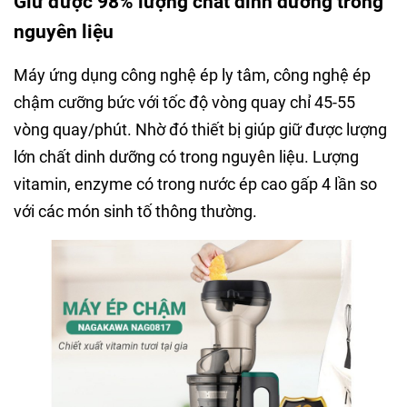
Giữ được 98% lượng chất dinh dưỡng trong
nguyên liệu
Máy ứng dụng công nghệ ép ly tâm, công nghệ ép
chậm cưỡng bức với tốc độ vòng quay chỉ 45-55
vòng quay/phút. Nhờ đó thiết bị giúp giữ được lượng
lớn chất dinh dưỡng có trong nguyên liệu. Lượng
vitamin, enzyme có trong nước ép cao gấp 4 lần so
với các món sinh tố thông thường.