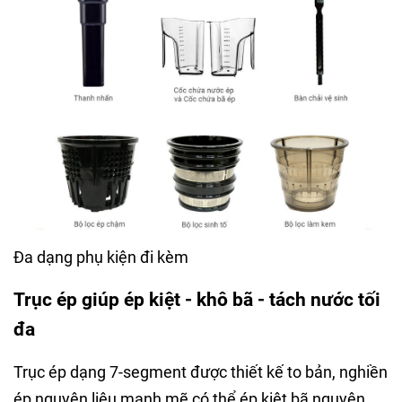
Đa dạng phụ kiện đi kèm
Trục ép giúp ép kiệt - khô bã - tách nước tối
đa
Trục ép dạng 7-segment được thiết kế to bản, nghiền
ép nguyên liệu mạnh mẽ có thể ép kiệt bã nguyên