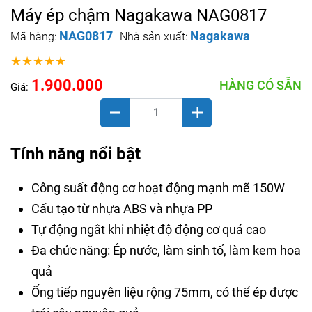
Máy ép chậm Nagakawa NAG0817
NAG0817
Nagakawa
Mã hàng:
Nhà sản xuất:
★★★★★
1.900.000
HÀNG CÓ SẴN
Giá:
Tính năng nổi bật
Công suất động cơ hoạt động mạnh mẽ 150W
Cấu tạo từ nhựa ABS và nhựa PP
Tự động ngắt khi nhiệt độ động cơ quá cao
Đa chức năng: Ép nước, làm sinh tố, làm kem hoa
quả
Ống tiếp nguyên liệu rộng 75mm, có thể ép được