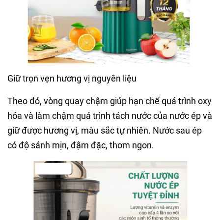
Giữ trọn vẹn hương vị nguyên liệu
Theo đó, vòng quay chậm giúp hạn chế quá trình oxy
hóa và làm chậm quá trình tách nước của nước ép và
giữ được hương vị, màu sắc tự nhiên. Nước sau ép
có độ sánh mịn, đậm đặc, thơm ngon.