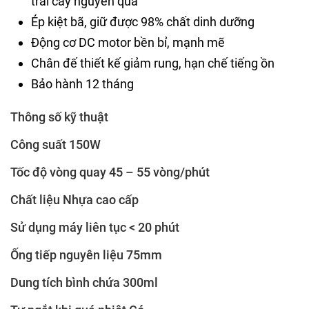
trái cây nguyên quả
Ép kiệt bã, giữ được 98% chất dinh dưỡng
Động cơ DC motor bền bỉ, mạnh mẽ
Chân đế thiết kế giảm rung, hạn chế tiếng ồn
Bảo hành 12 tháng
Thông số kỹ thuật
Công suất 150W
Tốc độ vòng quay 45 – 55 vòng/phút
Chất liệu Nhựa cao cấp
Sử dụng máy liên tục < 20 phút
Ống tiếp nguyên liệu 75mm
Dung tích bình chứa 300ml