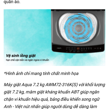
quần áo.
*Hình ảnh chỉ mang tính chất minh họa
Máy giặt Aqua 7.2 kg AWM72-316K(S) với khối lượng
giặt 7.2 kg, mâm giặt kháng khuẩn ABT giúp ngăn
chặn vi khuẩn hiệu quả, bảng điều khiển song ngữ
Anh - Việt nút nhấn giúp người dùng dễ dàng làm