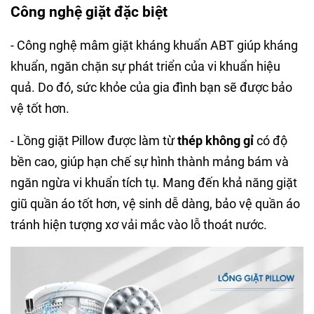
Công nghệ giặt đặc biệt
- Công nghệ mâm giặt kháng khuẩn ABT giúp kháng
khuẩn, ngăn chặn sự phát triển của vi khuẩn hiệu
quả. Do đó, sức khỏe của gia đình bạn sẽ được bảo
vệ tốt hơn.
- Lồng giặt Pillow được làm từ
thép không gỉ
có độ
bền cao, giúp hạn chế sự hình thành mảng bám và
ngăn ngừa vi khuẩn tích tụ. Mang đến khả năng giặt
giũ quần áo tốt hơn, vệ sinh dễ dàng, bảo vệ quần áo
tránh hiện tượng xơ vải mắc vào lỗ thoát nước.