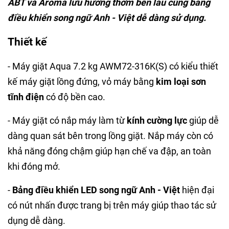
ABT và Aroma lưu hương thơm bền lâu cùng bảng
điều khiển song ngữ Anh - Việt dễ dàng sử dụng.
Thiết kế
- Máy giặt Aqua 7.2 kg AWM72-316K(S) có kiểu thiết
kế máy giặt lồng đứng, vỏ máy bằng
kim loại sơn
tĩnh điện
có độ bền cao.
- Máy giặt có nắp máy làm từ
kính cường lực
giúp dễ
dàng quan sát bên trong lồng giặt. Nắp máy còn có
khả năng đóng chậm giúp hạn chế va đập, an toàn
khi đóng mở.
-
Bảng điều khiển LED song ngữ Anh - Việt
hiện đại
có nút nhấn được trang bị trên máy giúp thao tác sử
dụng dễ dàng.