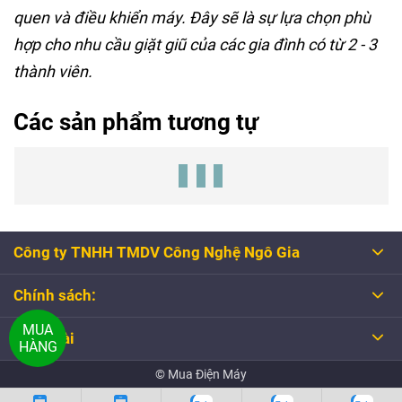
quen và điều khiển máy. Đây sẽ là sự lựa chọn phù
hợp cho nhu cầu giặt giũ của các gia đình có từ 2 - 3
thành viên.
Các sản phẩm tương tự
Công ty TNHH TMDV Công Nghệ Ngô Gia
Chính sách:
MUA
Tổng đài
HÀNG
© Mua Điện Máy