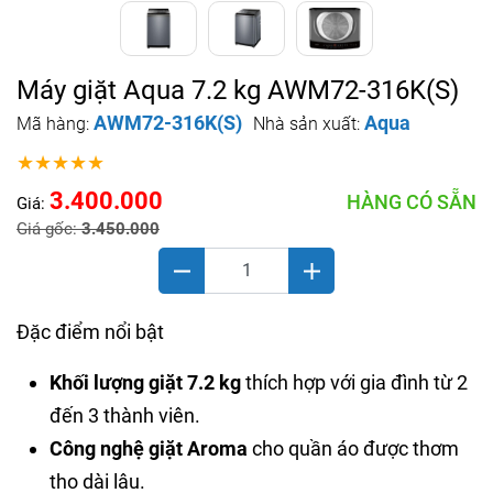
Máy giặt Aqua 7.2 kg AWM72-316K(S)
AWM72-316K(S)
Aqua
Mã hàng:
Nhà sản xuất:
★★★★★
3.400.000
HÀNG CÓ SẴN
Giá:
Giá gốc:
3.450.000
Đặc điểm nổi bật
Khối lượng giặt 7.2 kg
thích hợp với gia đình từ 2
đến 3 thành viên.
Công nghệ giặt Aroma
cho quần áo được thơm
tho dài lâu.