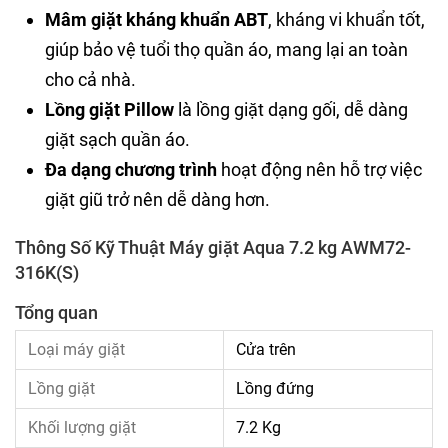
Mâm giặt kháng khuẩn ABT
, kháng vi khuẩn tốt,
giúp bảo vệ tuổi thọ quần áo, mang lại an toàn
cho cả nhà.
Lồng giặt Pillow
là lồng giặt dạng gối, dễ dàng
giặt sạch quần áo.
Đa dạng chương trình
hoạt động nên hỗ trợ việc
giặt giũ trở nên dễ dàng hơn.
Thông Số Kỹ Thuật Máy giặt Aqua 7.2 kg AWM72-
316K(S)
Tổng quan
Loại máy giặt
Cửa trên
Lồng giặt
Lồng đứng
Khối lượng giặt
7.2 Kg