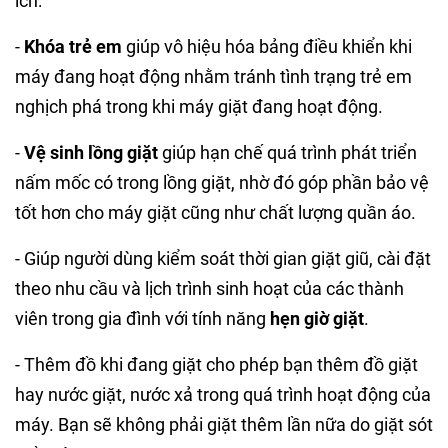
ích:
-
Khóa trẻ em
giúp vô hiệu hóa bảng điều khiển khi
máy đang hoạt động nhằm tránh tình trạng trẻ em
nghịch phá trong khi máy giặt đang hoạt động.
-
Vệ sinh lồng giặt
giúp hạn chế quá trình phát triển
nấm mốc có trong lồng giặt, nhờ đó góp phần bảo vệ
tốt hơn cho máy giặt cũng như chất lượng quần áo.
- Giúp người dùng kiểm soát thời gian giặt giũ, cài đặt
theo nhu cầu và lịch trình sinh hoạt của các thành
viên trong gia đình với tính năng
hẹn giờ giặt
.
- Thêm đồ khi đang giặt cho phép bạn thêm đồ giặt
hay nước giặt, nước xả trong quá trình hoạt động của
máy. Bạn sẽ không phải giặt thêm lần nữa do giặt sót