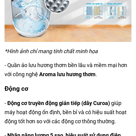
*Hình ảnh chỉ mang tính chất minh họa
- Quần áo lưu hương thơm bền lâu và mềm mại hơn
với công nghệ
Aroma lưu hương thơm
.
Động cơ
-
Động cơ truyền động gián tiếp (dây Curoa)
giúp
máy hoạt động ổn định, bền bỉ và có hiệu suất hoạt
động tốt hơn so với các động cơ thông thường.
-
Nhãn năng lượng 5 sao, hiệu suất sử dụng điện