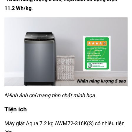
11.2 Wh/kg
.
*Hình ảnh chỉ mang tính chất minh họa
Tiện ích
Máy giặt Aqua 7.2 kg AWM72-316K(S) có nhiều tiện