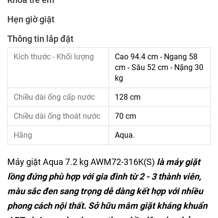
Hẹn giờ giặt
Thông tin lắp đặt
Kích thước - Khối lượng
Cao 94.4 cm - Ngang 58
cm - Sâu 52 cm - Nặng 30
kg
Chiều dài ống cấp nước
128 cm
Chiều dài ống thoát nước
70 cm
Hãng
Aqua.
Máy giặt Aqua 7.2 kg AWM72-316K(S)
là máy giặt
lồng đứng phù hợp với gia đình từ 2 - 3 thành viên,
màu sắc đen sang trọng dễ dàng kết hợp với nhiều
phong cách nội thất. Sở hữu mâm giặt kháng khuẩn