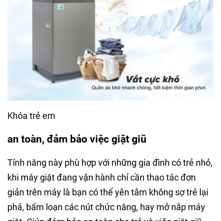
Khóa trẻ em
an toàn, đảm bảo việc giặt giũ
Tính năng này phù hợp với những gia đình có trẻ nhỏ,
khi máy giặt đang vận hành chỉ cần thao tác đơn
giản trên máy là bạn có thể yên tâm không sợ trẻ lại
phá, bấm loạn các nút chức năng, hay mở nắp máy