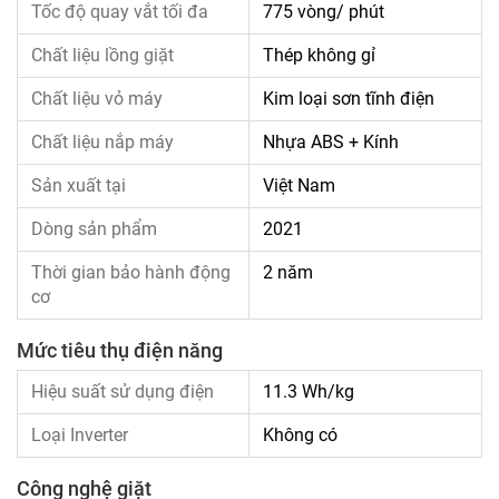
Tốc độ quay vắt tối đa
775 vòng/ phút
Chất liệu lồng giặt
Thép không gỉ
Chất liệu vỏ máy
Kim loại sơn tĩnh điện
Chất liệu nắp máy
Nhựa ABS + Kính
Sản xuất tại
Việt Nam
Dòng sản phẩm
2021
Thời gian bảo hành động
2 năm
cơ
Mức tiêu thụ điện năng
Hiệu suất sử dụng điện
11.3 Wh/kg
Loại Inverter
Không có
Công nghệ giặt