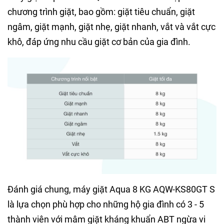
chương trình giặt, bao gồm: giặt tiêu chuẩn, giặt
ngâm, giặt mạnh, giặt nhẹ, giặt nhanh, vắt và vắt cực
khô, đáp ứng nhu cầu giặt cơ bản của gia đình.
Đánh giá chung, máy giặt Aqua 8 KG AQW-KS80GT S
là lựa chọn phù hợp cho những hộ gia đình có 3 - 5
thành viên với mâm giặt kháng khuẩn ABT ngừa vi