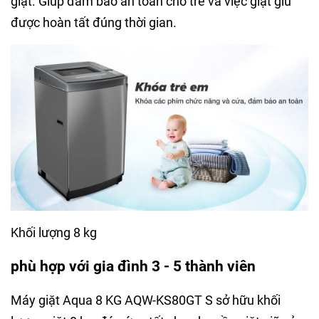
giặt. Giúp đảm bảo an toàn cho trẻ và việc giặt giũ
được hoàn tất đúng thời gian.
Khối lượng 8 kg
phù hợp với gia đình 3 - 5 thành viên
Máy giặt Aqua 8 KG AQW-KS80GT S sở hữu khối