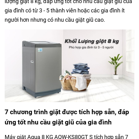
lượng giặt 8 kg, đáp ứng tốt cho nhu cầu giặt giũ của
gia đình có từ 3 - 5 thành viên hoặc các gia đình ít
người hơn nhưng có nhu cầu giặt giũ cao.
7 chương trình giặt được tích hợp sẵn, đáp
ứng tốt nhu cầu giặt giũ của gia đình
Máy giặt Aqua 8 KG AQW-KS80GT S tích hợp sẵn 7