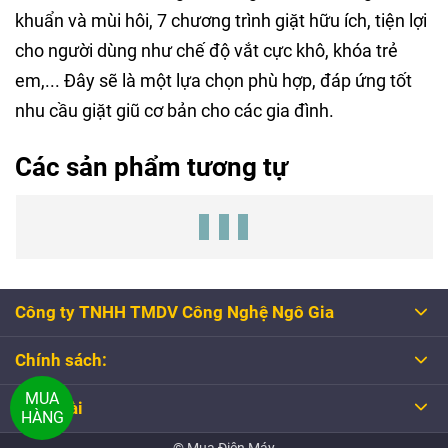
khuẩn và mùi hôi, 7 chương trình giặt hữu ích, tiện lợi
cho người dùng như chế độ vắt cực khô, khóa trẻ
em,... Đây sẽ là một lựa chọn phù hợp, đáp ứng tốt
nhu cầu giặt giũ cơ bản cho các gia đình.
Các sản phẩm tương tự
Công ty TNHH TMDV Công Nghệ Ngô Gia
Chính sách:
MUA
Tổng đài
HÀNG
© Mua Điện Máy