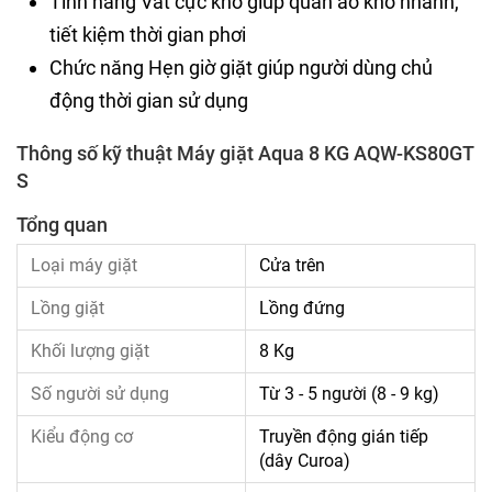
Tính năng Vắt cực khô giúp quần áo khô nhanh,
tiết kiệm thời gian phơi
Chức năng Hẹn giờ giặt giúp người dùng chủ
động thời gian sử dụng
Thông số kỹ thuật Máy giặt Aqua 8 KG AQW-KS80GT
S
Tổng quan
Loại máy giặt
Cửa trên
Lồng giặt
Lồng đứng
Khối lượng giặt
8 Kg
Số người sử dụng
Từ 3 - 5 người (8 - 9 kg)
Kiểu động cơ
Truyền động gián tiếp
(dây Curoa)