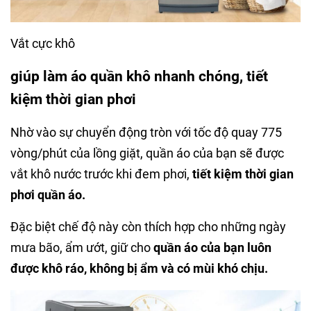
Vắt cực khô
giúp làm áo quần khô nhanh chóng, tiết
kiệm thời gian phơi
Nhờ vào sự chuyển động tròn với tốc độ quay 775
vòng/phút của lồng giặt, quần áo của bạn sẽ được
vắt khô nước trước khi đem phơi,
tiết kiệm thời gian
phơi quần áo.
Đặc biệt chế độ này còn thích hợp cho những ngày
mưa bão, ẩm ướt, giữ cho
quần áo của bạn luôn
được khô ráo, không bị ẩm và có mùi khó chịu.