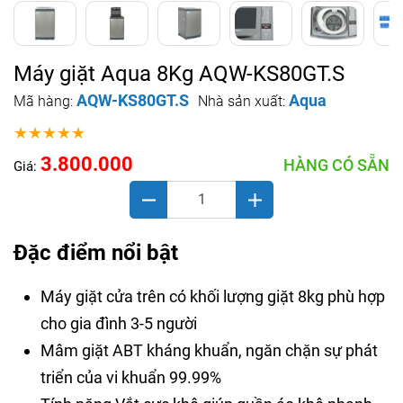
Máy giặt Aqua 8Kg AQW-KS80GT.S
AQW-KS80GT.S
Aqua
Mã hàng:
Nhà sản xuất:
★★★★★
3.800.000
HÀNG CÓ SẴN
Giá:
Đặc điểm nổi bật
Máy giặt cửa trên có khối lượng giặt 8kg phù hợp
cho gia đình 3-5 người
Mâm giặt ABT kháng khuẩn, ngăn chặn sự phát
triển của vi khuẩn 99.99%