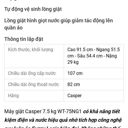
Tự động vệ sinh lồng giặt
Lồng giặt hình giọt nước giúp giảm tác động lên
quần áo
Thông tin lắp đặt
Kích thước, khối lượng
Cao 91.5 cm - Ngang 51.5
cm - Sâu 54.4 cm - Nặng
29 kg
Chiều dài ống cấp nước
107 cm
Chiều dài ống thoát nước
82 cm
Hãng
Casper
Máy giặt Casper 7.5 kg WT-75NG1
có khả năng tiết
kiệm điện và nước hiệu quả nhờ tích hợp công nghệ