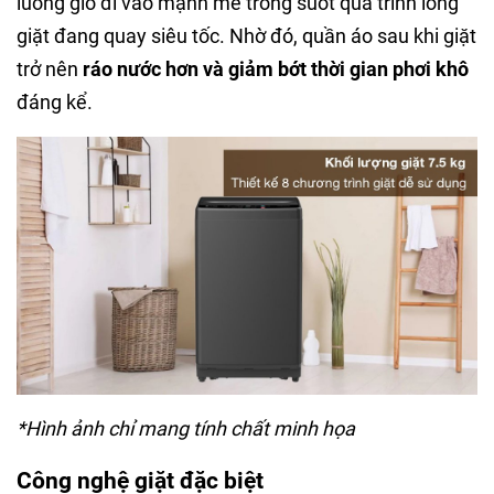
luồng gió đi vào mạnh mẽ trong suốt quá trình lồng
giặt đang quay siêu tốc. Nhờ đó, quần áo sau khi giặt
trở nên
ráo nước hơn và giảm bớt thời gian phơi khô
đáng kể.
*Hình ảnh chỉ mang tính chất minh họa
Công nghệ giặt đặc biệt