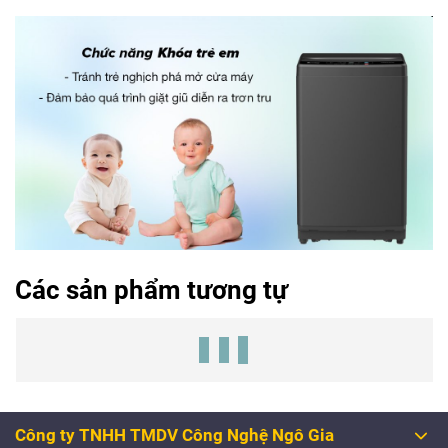
Các sản phẩm tương tự
Công ty TNHH TMDV Công Nghệ Ngô Gia