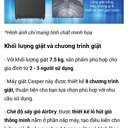
*Hình ảnh chỉ mang tính chất minh họa
Khối lượng giặt và chương trình giặt
- Với khối lượng giặt
7.5 kg
, sản phẩm phù hợp cho
gia đình từ
2 - 3 người sử dụng
.
- Máy giặt Casper này được thiết kế
8 chương trình
giặt
, thuận tiện cho bạn lựa chọn phù hợp với nhu
cầu sử dụng.
-
Chế độ sấy gió AirDry
: Được
thiết kế lỗ hút gió
thông minh
nằm ở phần nắp máy, tạo điều kiện cho