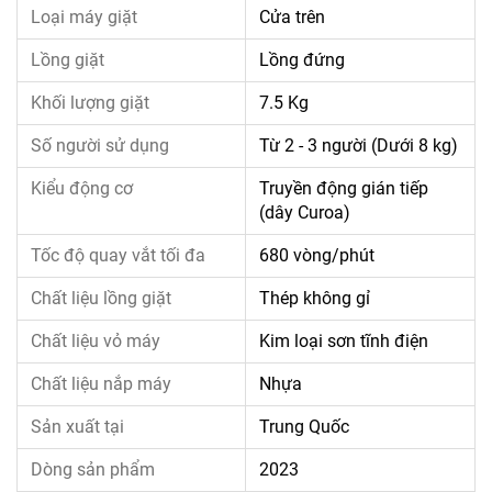
Loại máy giặt
Cửa trên
Lồng giặt
Lồng đứng
Khối lượng giặt
7.5 Kg
Số người sử dụng
Từ 2 - 3 người (Dưới 8 kg)
Kiểu động cơ
Truyền động gián tiếp
(dây Curoa)
Tốc độ quay vắt tối đa
680 vòng/phút
Chất liệu lồng giặt
Thép không gỉ
Chất liệu vỏ máy
Kim loại sơn tĩnh điện
Chất liệu nắp máy
Nhựa
Sản xuất tại
Trung Quốc
Dòng sản phẩm
2023