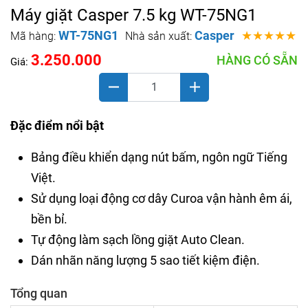
Máy giặt Casper 7.5 kg WT-75NG1
WT-75NG1
Casper
★★★★★
Mã hàng:
Nhà sản xuất:
3.250.000
HÀNG CÓ SẴN
Giá:
Đặc điểm nổi bật
Bảng điều khiển dạng nút bấm, ngôn ngữ Tiếng
Việt.
Sử dụng loại động cơ dây Curoa vận hành êm ái,
bền bỉ.
Tự động làm sạch lồng giặt Auto Clean.
Dán nhãn năng lượng 5 sao tiết kiệm điện.
Tổng quan