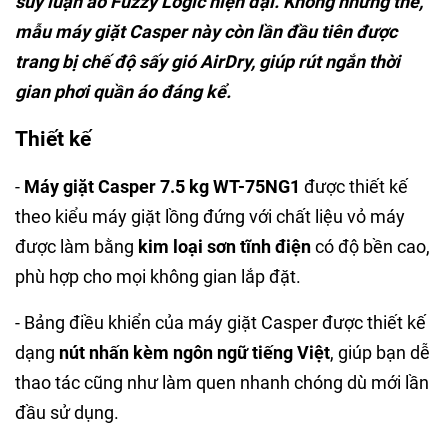
suy luận ảo Fuzzy Logic hiện đại. Không những thế,
mẫu máy giặt Casper này còn lần đầu tiên được
trang bị chế độ sấy gió AirDry, giúp rút ngắn thời
gian phơi quần áo đáng kể.
Thiết kế
-
Máy giặt Casper 7.5 kg WT-75NG1
được thiết kế
theo kiểu máy giặt lồng đứng với chất liệu vỏ máy
được làm bằng
kim loại sơn tĩnh điện
có độ bền cao,
phù hợp cho mọi không gian lắp đặt.
- Bảng điều khiển của máy giặt Casper được thiết kế
dạng
nút nhấn kèm ngôn ngữ tiếng Việt
, giúp bạn dễ
thao tác cũng như làm quen nhanh chóng dù mới lần
đầu sử dụng.