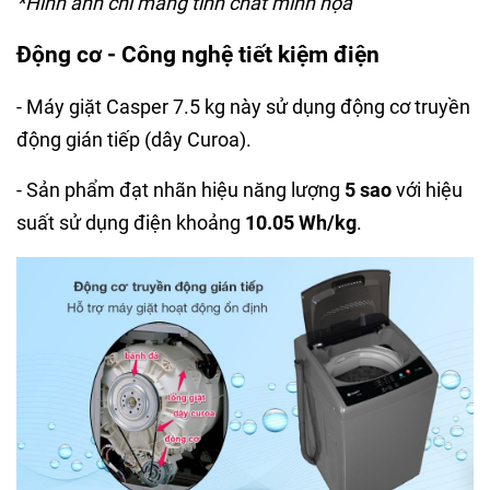
*Hình ảnh chỉ mang tính chất minh họa
Động cơ - Công nghệ tiết kiệm điện
- Máy giặt Casper 7.5 kg này sử dụng động cơ truyền
động gián tiếp (dây Curoa).
- Sản phẩm đạt nhãn hiệu năng lượng
5 sao
với hiệu
suất sử dụng điện khoảng
10.05 Wh/kg
.