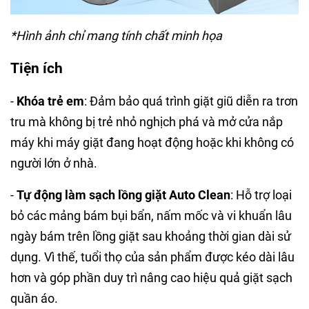
*Hình ảnh chỉ mang tính chất minh họa
Tiện ích
-
Khóa trẻ em
: Đảm bảo quá trình giặt giũ diễn ra trơn
tru mà không bị trẻ nhỏ nghịch phá và mở cửa nắp
máy khi máy giặt đang hoạt động hoặc khi không có
người lớn ở nhà.
-
Tự động làm sạch lồng giặt Auto Clean
: Hỗ trợ loại
bỏ các mảng bám bụi bẩn, nấm mốc và vi khuẩn lâu
ngày bám trên lồng giặt sau khoảng thời gian dài sử
dụng. Vì thế, tuổi thọ của sản phẩm được kéo dài lâu
hơn và góp phần duy trì nâng cao hiệu quả giặt sạch
quần áo.