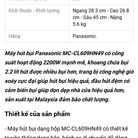
Kích thước - Khối lượng
Ngang 28.3 cm - Cao 26.8
cm - Sâu 45 cm - Nặng
5.6 kg
Hãng
Panasonic.
Máy hút bụi Panasonic MC-CL609HN49 có công
suất hoạt động 2200W mạnh mẽ, khoang chứa bụi
2.2 lít hút được nhiều bụi hơn, trang bị công nghệ gió
xoáy cực đại giúp hút bụi hiệu quả, đầu hút đệm có
cảm biến bụi giúp dọn dẹp nhà cửa hiệu quả hơn,
sản xuất tại Malaysia đảm bảo chất lượng.
Thiết kế của sản phẩm
- Máy hút bụi dạng hộp MC-CL609HN49 có thiết kế
truyền thống dạng hộp, bánh xe di chuyển dễ dàng,