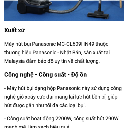
Xuất xứ
Máy hút bụi Panasonic MC-CL609HN49 thuộc
thương hiệu Panasonic - Nhật Bản, sản xuất tại
Malaysia đảm bảo độ uy tín về chất lượng.
Công nghệ - Công suất - Độ ồn
- Máy hút bụi dạng hộp Panasonic này sử dụng công
nghệ gió xoáy cực đại mang lại lực hút bền bỉ, giúp
hút được gần như tối đa các loại bụi.
- Công suất hoạt động 2200W, công suất hút 290W
mạnh mẽ, làm sạch hiệu quả.