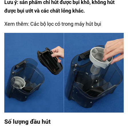
Lưu ý: sản phẩm chỉ hút được bụi khô, không hút
được bụi ướt và các chất lỏng khác.
Xem thêm: Các bộ lọc có trong máy hút bụi
Số lượng đầu hút