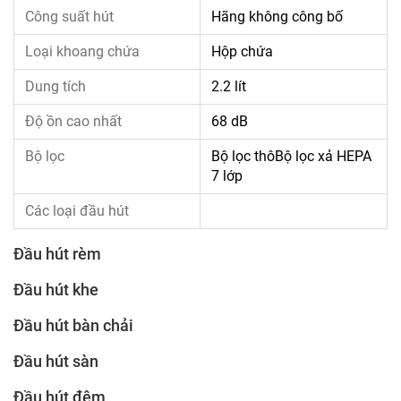
Công suất hút
Hãng không công bố
Loại khoang chứa
Hộp chứa
Dung tích
2.2 lít
Độ ồn cao nhất
68 dB
Bộ lọc
Bộ lọc thôBộ lọc xả HEPA
7 lớp
Các loại đầu hút
Đầu hút rèm
Đầu hút khe
Đầu hút bàn chải
Đầu hút sàn
Đầu hút đệm