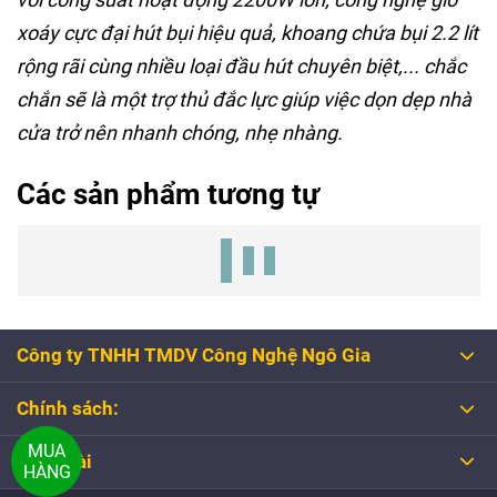
xoáy cực đại hút bụi hiệu quả, khoang chứa bụi 2.2 lít
rộng rãi cùng nhiều loại đầu hút chuyên biệt,... chắc
chắn sẽ là một trợ thủ đắc lực giúp việc dọn dẹp nhà
cửa trở nên nhanh chóng, nhẹ nhàng.
Các sản phẩm tương tự
Công ty TNHH TMDV Công Nghệ Ngô Gia
Chính sách:
MUA
Tổng đài
HÀNG