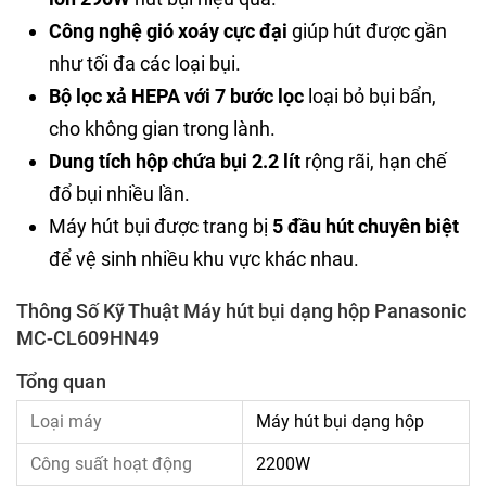
Công nghệ gió xoáy cực đại
giúp hút được gần
như tối đa các loại bụi.
Bộ lọc xả HEPA với 7 bước lọc
loại bỏ bụi bẩn,
cho không gian trong lành.
Dung tích hộp chứa bụi 2.2 lít
rộng rãi, hạn chế
đổ bụi nhiều lần.
Máy hút bụi được trang bị
5 đầu hút chuyên biệt
để vệ sinh nhiều khu vực khác nhau.
Thông Số Kỹ Thuật Máy hút bụi dạng hộp Panasonic
MC-CL609HN49
Tổng quan
Loại máy
Máy hút bụi dạng hộp
Công suất hoạt động
2200W