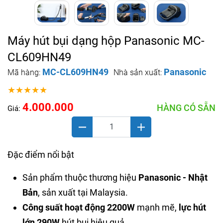
Máy hút bụi dạng hộp Panasonic MC-
CL609HN49
MC-CL609HN49
Panasonic
Mã hàng:
Nhà sản xuất:
★★★★★
4.000.000
HÀNG CÓ SẴN
Giá:
Đặc điểm nổi bật
Sản phẩm thuộc thương hiệu
Panasonic - Nhật
Bản
, sản xuất tại Malaysia.
Công suất hoạt động 2200W
mạnh mẽ,
lực hút
lớn 290W
hút bụi hiệu quả.