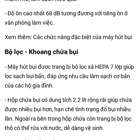
- Độ ồn cao nhất 68 dB tương đương với tiếng ồn ở
văn phòng làm việc.
Xem thêm: Các chức năng đặc biệt của máy hút bụi
Bộ lọc - Khoang chứa bụi
- Máy hút bụi được trang bị bộ lọc xả HEPA 7 lớp giúp
lọc sạch bụi bẩn, đáp ứng nhu cầu làm sạch cơ bản
của các hộ gia đình.
- Hộp chứa bụi có dung tích 2.2 lít rộng rãi giúp chứa
được nhiều bụi hơn, hạn chế tình trạng đổ bụi nhiều
lần. Ngoài ra bên trong hộp chứa còn trang bị bộ lọc
thô có thể rửa với nước, dễ dàng vệ sinh.