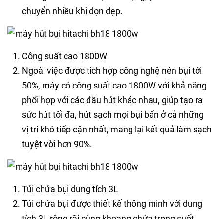
chuyển nhiều khi dọn dẹp.
Công suất cao 1800W
Ngoài việc được tích hợp công nghệ nén bụi tới
50%, máy có công suất cao 1800W với khả năng
phối hợp với các đầu hút khác nhau, giúp tạo ra
sức hút tối đa, hút sạch mọi bụi bẩn ở cả những
vị trí khó tiếp cận nhất, mang lại kết quả làm sạch
tuyệt vời hơn 90%.
Túi chứa bụi dung tích 3L
Túi chứa bụi được thiết kế thông minh với dung
tích 3L rộng rãi cùng khoang chứa trong suốt,