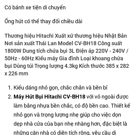
Có bánh xe tiện di chuyển
Ống hút có thể thay đổi chiều dài
Thương hiệu Hitachi Xuất xứ thương hiệu Nhật Bản
Nơi sản xuất Thái Lan Model CV-BH18 Công suất
1800W Dung tích chứa bụi 3L Điện áp 220V - 240V /
50Hz - 60Hz Kiểu máy Gia đình Loại khoang chứa
bụi Dùng túi Trọng lượng 4.3kg Kích thước 385 x 282
x 226 mm
Kiểu dáng nhỏ gọn, chắc chắn và bền bỉ
Máy Hút Bụi Hitachi CV-BH18
với vỏ ngoài được
làm bằng nhựa bền chắc, có độ bền cao. Thiết kế
nhỏ gọn và trọng lượng nhẹ giúp cho việc dọn
dẹp nhà cửa của bạn nhẹ nhàng hơn, đặc biệt là
những căn nhà có diện tích rộng, yêu cầu di