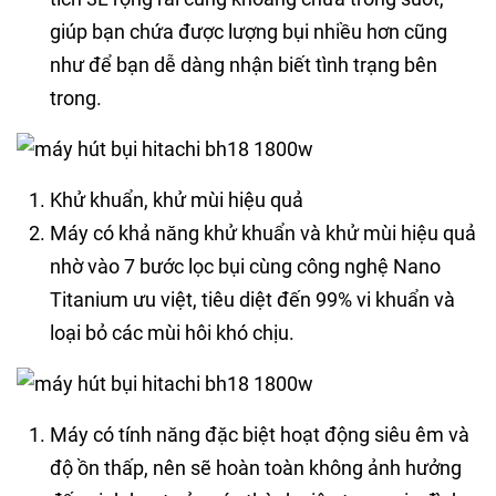
giúp bạn chứa được lượng bụi nhiều hơn cũng
như để bạn dễ dàng nhận biết tình trạng bên
trong.
Khử khuẩn, khử mùi hiệu quả
Máy có khả năng khử khuẩn và khử mùi hiệu quả
nhờ vào 7 bước lọc bụi cùng công nghệ Nano
Titanium ưu việt, tiêu diệt đến 99% vi khuẩn và
loại bỏ các mùi hôi khó chịu.
Máy có tính năng đặc biệt hoạt động siêu êm và
độ ồn thấp, nên sẽ hoàn toàn không ảnh hưởng