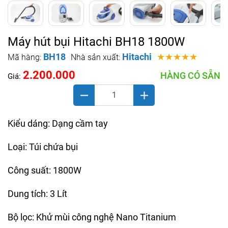
Máy hút bụi Hitachi BH18 1800W
BH18
Hitachi
★★★★★
Mã hàng:
Nhà sản xuất:
2.200.000
HÀNG CÓ SẴN
Giá:
Kiểu dáng: Dạng cầm tay
Loại: Túi chứa bụi
Công suất: 1800W
Dung tích: 3 Lít
Bộ lọc: Khử mùi công nghệ Nano Titanium