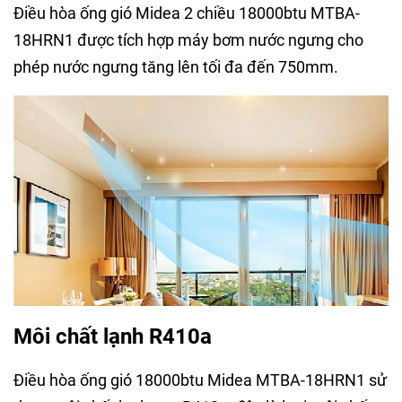
Điều hòa ống gió Midea 2 chiều 18000btu MTBA-
18HRN1 được tích hợp máy bơm nước ngưng cho
phép nước ngưng tăng lên tối đa đến 750mm.
Môi chất lạnh R410a
Điều hòa ống gió 18000btu Midea MTBA-18HRN1 sử