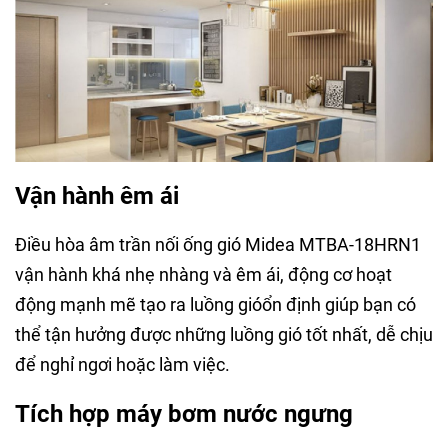
Vận hành êm ái
Điều hòa âm trần nối ống gió Midea MTBA-18HRN1
vận hành khá nhẹ nhàng và êm ái, động cơ hoạt
động mạnh mẽ tạo ra luồng gióổn định giúp bạn có
thể tận hưởng được những luồng gió tốt nhất, dễ chịu
để nghỉ ngơi hoặc làm việc.
Tích hợp máy bơm nước ngưng