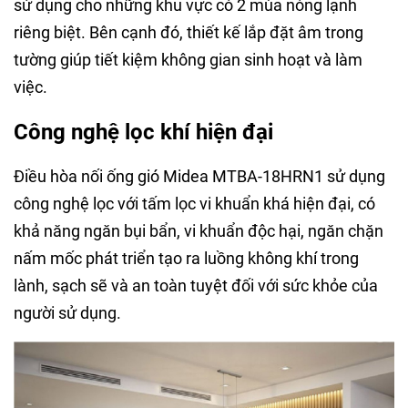
sử dụng cho những khu vực có 2 mùa nóng lạnh
riêng biệt. Bên cạnh đó, thiết kế lắp đặt âm trong
tường giúp tiết kiệm không gian sinh hoạt và làm
việc.
Công nghệ lọc khí hiện đại
Điều hòa nối ống gió Midea MTBA-18HRN1 sử dụng
công nghệ lọc với tấm lọc vi khuẩn khá hiện đại, có
khả năng ngăn bụi bẩn, vi khuẩn độc hại, ngăn chặn
nấm mốc phát triển tạo ra luồng không khí trong
lành, sạch sẽ và an toàn tuyệt đối với sức khỏe của
người sử dụng.