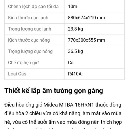
Chênh lệch độ cao tối đa
10m
Kích thước cục lạnh
880x674x210 mm
Trọng lượng cục lạnh
23.8 kg
Kích thước cục nóng
770x300x555 mm
Trọng lượng cục nóng
36.5 kg
Chế độ hẹn giờ
Có
Loại Gas
R410A
Thiết kế lắp âm tường gọn gàng
Điều hòa ống gió Midea MTBA-18HRN1 thuộc đòng
điều hòa 2 chiều vừa có khả năng làm mát vào mùa
hè, vừa có thể sưởi ấm vào mùa đông nên thích hợp