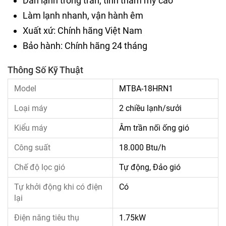
Dàn lạnh trong trần, tính thẩm mỹ cao
Làm lạnh nhanh, vận hành êm
Xuất xứ: Chính hãng Việt Nam
Bảo hành: Chính hãng 24 tháng
Thông Số Kỹ Thuật
Model
MTBA-18HRN1
Loại máy
2 chiều lạnh/sưởi
Kiểu máy
Âm trần nối ống gió
Công suất
18.000 Btu/h
Chế độ lọc gió
Tự động, Đảo gió
Tự khởi động khi có điện
Có
lại
Điện năng tiêu thụ
1.75kW