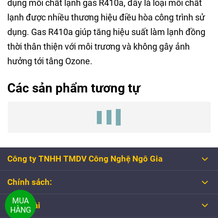
dụng môi chất lạnh gas R410a, đây là loại môi chất
lạnh được nhiều thương hiệu điều hòa công trình sử
dụng. Gas R410a giúp tăng hiệu suất làm lạnh đồng
thời thân thiện với môi trương và không gây ảnh
hưởng tới tâng Ozone.
Các sản phẩm tương tự
Công ty TNHH TMDV Công Nghệ Ngô Gia
Chính sách:
MUA
Tổng đài
HÀNG