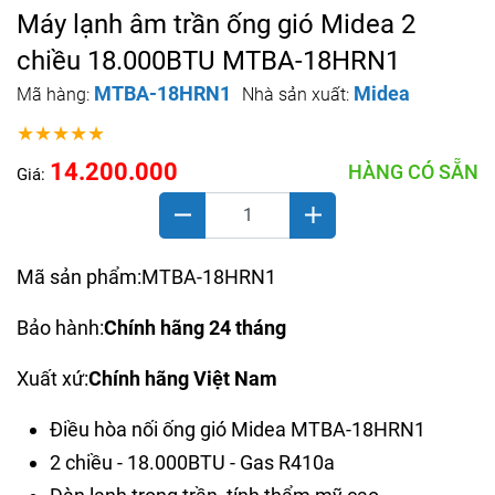
Máy lạnh âm trần ống gió Midea 2
chiều 18.000BTU MTBA-18HRN1
MTBA-18HRN1
Midea
Mã hàng:
Nhà sản xuất:
★★★★★
14.200.000
HÀNG CÓ SẴN
Giá:
Mã sản phẩm:MTBA-18HRN1
Bảo hành:
Chính hãng 24 tháng
Xuất xứ:
Chính hãng Việt Nam
Điều hòa nối ống gió Midea MTBA-18HRN1
2 chiều - 18.000BTU - Gas R410a