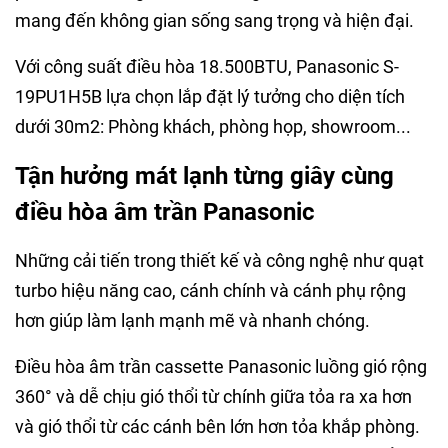
mang đến không gian sống sang trọng và hiện đại.
Với công suất điều hòa 18.500BTU, Panasonic S-
19PU1H5B lựa chọn lắp đặt lý tưởng cho diện tích
dưới 30m2: Phòng khách, phòng họp, showroom...
Tận hưởng mát lạnh từng giây cùng
điều hòa âm trần Panasonic
Những cải tiến trong thiết kế và công nghệ như quạt
turbo hiệu năng cao, cánh chính và cánh phụ rộng
hơn giúp làm lạnh mạnh mẽ và nhanh chóng.
Điều hòa âm trần cassette Panasonic luồng gió rộng
360° và dễ chịu gió thổi từ chính giữa tỏa ra xa hơn
và gió thổi từ các cánh bên lớn hơn tỏa khắp phòng.