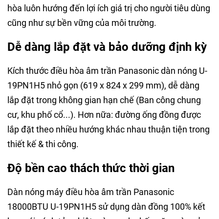
hòa luôn hướng đến lợi ích giá trị cho người tiêu dùng
cũng như sự bền vững của môi trường.
Dễ dàng lắp đặt và bảo dưỡng định kỳ
Kích thước điều hòa âm trần Panasonic dàn nóng U-
19PN1H5 nhỏ gọn (619 x 824 x 299 mm), dễ dàng
lắp đặt trong không gian hạn chế (Ban công chung
cư, khu phố cổ...). Hơn nữa: đường ống đồng được
lắp đặt theo nhiều hướng khác nhau thuận tiện trong
thiết kế & thi công.
Độ bền cao thách thức thời gian
Dàn nóng máy điều hòa âm trần Panasonic
18000BTU U-19PN1H5 sử dụng dàn đồng 100% kết