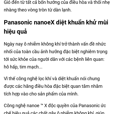
Gió đến từ tất cả bốn hướng của điều hòa và thổi nhẹ
nhàng theo vòng tròn từ dàn lạnh.
Panasonic nanoeX diệt khuẩn khử mùi
hiệu quả
Ngày nay ô nhiễm không khí trở thành vấn đề nhức
nhối của toàn cầu ảnh hưởng đặc biệt nghiêm trọng
tới sức khỏe của người dân với các bệnh liên quan:
hô hấp, tim mạch...
Vì thế công nghệ lọc khí và diệt khuẩn nói chung
được các hãng điều hòa đặc biệt quan tâm nhằm
tích hợp vào cho sản phẩm của mình.
Công nghệ nanoe ™ X độc quyền của Panasonic ức
chế hiệu quả các chất gây ô nhiễm không khí, giúp