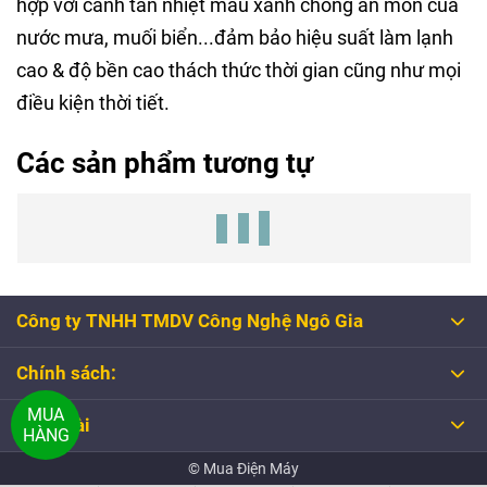
hợp với cánh tản nhiệt màu xanh chống ăn mòn của
nước mưa, muối biển...đảm bảo hiệu suất làm lạnh
cao & độ bền cao thách thức thời gian cũng như mọi
điều kiện thời tiết.
Các sản phẩm tương tự
Công ty TNHH TMDV Công Nghệ Ngô Gia
Chính sách:
MUA
Tổng đài
HÀNG
© Mua Điện Máy