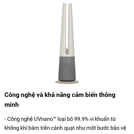
Công nghệ và khả năng cảm biến thông
minh
- Công nghệ UVnano™ loại bỏ 99.9% vi khuẩn từ
không khí bám trên cánh quạt như một bước bảo vệ