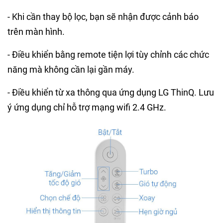
- Khi cần thay bộ lọc, bạn sẽ nhận được cảnh báo
trên màn hình.
- Điều khiển bằng remote tiện lợi tùy chỉnh các chức
năng mà không cần lại gần máy.
- Điều khiển từ xa thông qua ứng dụng LG ThinQ. Lưu
ý ứng dụng chỉ hỗ trợ mạng wifi 2.4 GHz.