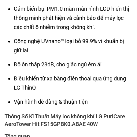
Cảm biến bụi PM1.0 màn màn hình LCD hiển thị
thông minh phát hiện và cảnh báo để máy lọc
các chất ô nhiễm trong không khí.
Công nghệ UVnano™ loại bỏ 99.9% vi khuẩn bị
giữ lại
Độ ồn thấp 23dB, cho giấc ngủ êm ái
Điều khiển từ xa bằng điện thoại qua ứng dụng
LG ThinQ
Vận hành dễ dàng & thuận tiện
Thông Số Kĩ Thuật Máy lọc không khí LG PuriCare
AeroTower Hit FS15GPBK0.ABAE 40W
Tổng quan