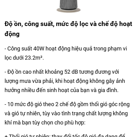
Độ ồn, công suất, mức độ lọc và chế độ hoạt
động
- Công suất 40W hoạt động hiệu quả trong phạm vi
lọc dưới 23.2m².
- Độ ồn cao nhất khoảng 52 dB tương đương với
lượng mưa vừa phải, khi hoạt động không gây ảnh
hưởng nhiều đến sinh hoạt của bạn và gia đình.
- 10 mức độ gió theo 2 chế độ gồm thổi gió góc rộng
và gió tự nhiên, tùy vào tình trạng chất lượng không
khí mà bạn tùy chọn cho phù hợp:
+ Thổi gió tự nhiên: thay đổi tốc độ gió đa dạng để