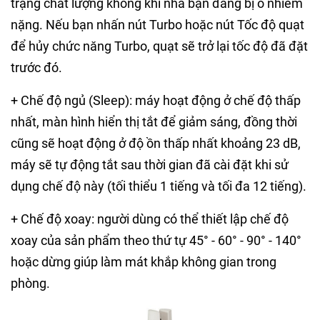
trạng chất lượng không khí nhà bạn đang bị ô nhiễm
nặng. Nếu bạn nhấn nút Turbo hoặc nút Tốc độ quạt
để hủy chức năng Turbo, quạt sẽ trở lại tốc độ đã đặt
trước đó.
+ Chế độ ngủ (Sleep): máy hoạt động ở chế độ thấp
nhất, màn hình hiển thị tắt để giảm sáng, đồng thời
cũng sẽ hoạt động ở độ ồn thấp nhất khoảng 23 dB,
máy sẽ tự động tắt sau thời gian đã cài đặt khi sử
dụng chế độ này (tối thiểu 1 tiếng và tối đa 12 tiếng).
+ Chế độ xoay: người dùng có thể thiết lập chế độ
xoay của sản phẩm theo thứ tự 45° - 60° - 90° - 140°
hoặc dừng giúp làm mát khắp không gian trong
phòng.