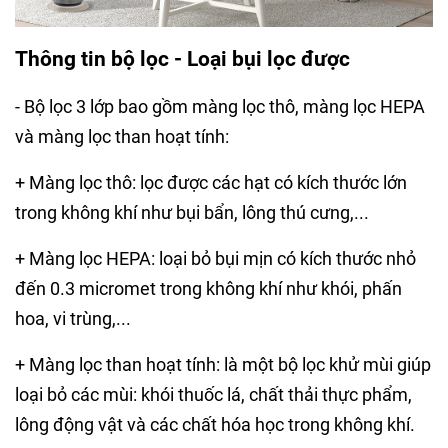
Thông tin bộ lọc - Loại bụi lọc được
- Bộ lọc 3 lớp bao gồm màng lọc thô, màng lọc HEPA
và màng lọc than hoạt tính:
+ Màng lọc thô: lọc được các hạt có kích thước lớn
trong không khí như bụi bẩn, lông thú cưng,...
+ Màng lọc HEPA: loại bỏ bụi mịn có kích thước nhỏ
đến 0.3 micromet trong không khí như khói, phấn
hoa, vi trùng,...
+ Màng lọc than hoạt tính: là một bộ lọc khử mùi giúp
loại bỏ các mùi: khói thuốc lá, chất thải thực phẩm,
lông động vật và các chất hóa học trong không khí.