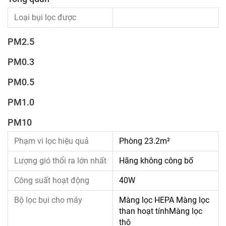
Loại bụi lọc được
PM2.5
PM0.3
PM0.5
PM1.0
PM10
Phạm vi lọc hiệu quả
Phòng 23.2m²
Lượng gió thổi ra lớn nhất
Hãng không công bố
Công suất hoạt động
40W
Bộ lọc bụi cho máy
Màng lọc HEPA Màng lọc
than hoạt tínhMàng lọc
thô