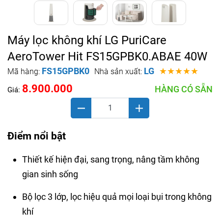
Máy lọc không khí LG PuriCare
AeroTower Hit FS15GPBK0.ABAE 40W
FS15GPBK0
LG
★★★★★
Mã hàng:
Nhà sản xuất:
8.900.000
HÀNG CÓ SẴN
Giá:
Điểm nổi bật
Thiết kế hiện đại, sang trọng, nâng tầm không
gian sinh sống
Bộ lọc 3 lớp, lọc hiệu quả mọi loại bụi trong không
khí