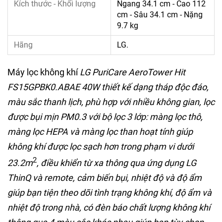
Kích thước - Khối lượng
Ngang 34.1 cm - Cao 112
cm - Sâu 34.1 cm - Nặng
9.7 kg
Hãng
LG.
Máy lọc không khí
LG PuriCare AeroTower Hit
FS15GPBK0.ABAE 40W
thiết kế dạng tháp độc đáo,
màu sắc thanh lịch, phù hợp với nhiều không gian, lọc
được bụi mịn PM0.3 với bộ lọc 3 lớp: màng lọc thô,
màng lọc HEPA và màng lọc than hoạt tính giúp
không khí được lọc sạch hơn trong phạm vi dưới
2
23.2m
, điều khiển từ xa thông qua ứng dụng LG
ThinQ và remote, cảm biến bụi, nhiệt độ và độ ẩm
giúp bạn tiện theo dõi tình trạng không khí, độ ẩm và
nhiệt độ trong nhà, có đèn báo chất lượng không khí