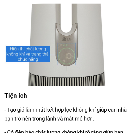
Tiện ích
- Tạo gió làm mát kết hợp lọc không khí giúp căn nhà
bạn trở nên trong lành và mát mẻ hơn.
- Có đèn báo chất lượng không khí rõ ràng giúp bạn