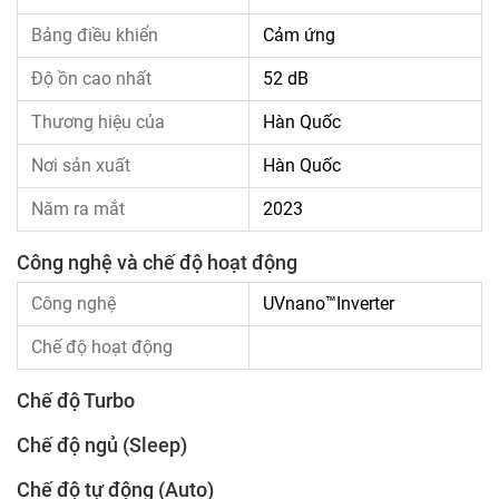
Bảng điều khiển
Cảm ứng
Độ ồn cao nhất
52 dB
Thương hiệu của
Hàn Quốc
Nơi sản xuất
Hàn Quốc
Năm ra mắt
2023
Công nghệ và chế độ hoạt động
Công nghệ
UVnano™Inverter
Chế độ hoạt động
Chế độ Turbo
Chế độ ngủ (Sleep)
Chế độ tự động (Auto)