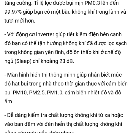
tăng cường. Tỉ lệ lọc được bụi mịn PM0.3 lên đến
99.97% giúp bạn có một bầu không khí trong lành và
tươi mới hơn.
- Với động cơ Inverter giúp tiết kiệm điện bên cạnh
đó bạn có thể tận hưởng không khí đã được lọc sạch
trong không gian yên tĩnh, độ ồn thấp khi ở chế độ
ngủ (Sleep) chỉ khoảng 23 dB.
- Màn hình hiển thị thông minh giúp nhận biết mức
độ hạt bụi trong nhà theo thời gian thực với cảm biến
bụi PM10, PM2.5, PM1.0, cảm biến nhiệt độ và độ
ẩm.
- Dễ dàng kiểm tra chất lượng không khí từ xa hoặc
vào ban đêm với đèn hiển thị chất lượng không khí
bằng các màu sắc khác nhau: