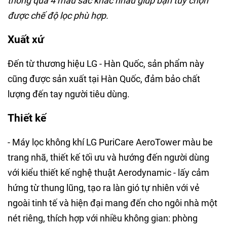
thông qua 4 màu sắc khác nhau giúp bạn tùy chọn
được chế độ lọc phù hợp.
Xuất xứ
Đến từ thương hiệu LG - Hàn Quốc, sản phẩm này
cũng được sản xuất tại Hàn Quốc, đảm bảo chất
lượng đến tay người tiêu dùng.
Thiết kế
- Máy lọc không khí LG PuriCare AeroTower màu be
trang nhã, thiết kế tối ưu và hướng đến người dùng
với kiểu thiết kế nghệ thuật Aerodynamic - lấy cảm
hứng từ thung lũng, tạo ra làn gió tự nhiên với vẻ
ngoài tinh tế và hiện đại mang đến cho ngôi nhà một
nét riêng, thích hợp với nhiều không gian: phòng