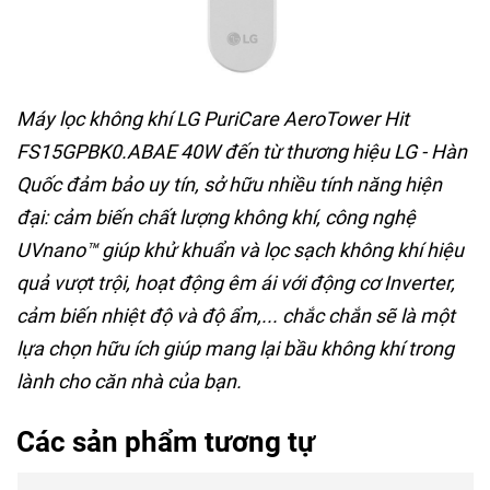
Máy lọc không khí LG PuriCare AeroTower Hit
FS15GPBK0.ABAE 40W
đến từ thương hiệu LG - Hàn
Quốc đảm bảo uy tín, sở hữu nhiều tính năng hiện
đại: cảm biến chất lượng không khí, công nghệ
UVnano™ giúp khử khuẩn và lọc sạch không khí hiệu
quả vượt trội, hoạt động êm ái với động cơ Inverter,
cảm biến nhiệt độ và độ ẩm,... chắc chắn sẽ là một
lựa chọn hữu ích giúp mang lại bầu không khí trong
lành cho căn nhà của bạn.
Các sản phẩm tương tự