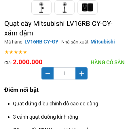
Quạt cây Mitsubishi LV16RB CY-GY-
xám đậm
LV16RB CY-GY
Mitsubishi
Mã hàng:
Nhà sản xuất:
★★★★★
2.000.000
HÀNG CÓ SẴN
Giá:
Điểm nổi bật
Quạt đứng điều chỉnh độ cao dễ dàng
3 cánh quạt đường kính rộng