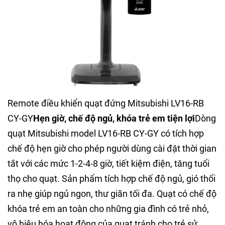
Remote điều khiển quạt đứng Mitsubishi LV16-RB
CY-GY
Hẹn giờ, chế độ ngủ, khóa trẻ em tiện lợi
Dòng
quạt Mitsubishi model LV16-RB CY-GY có tích hợp
chế độ hẹn giờ cho phép người dùng cài đặt thời gian
tắt với các mức 1-2-4-8 giờ, tiết kiệm điện, tăng tuổi
thọ cho quạt. Sản phẩm tích hợp chế độ ngủ, gió thổi
ra nhẹ giúp ngủ ngon, thư giãn tối đa. Quạt có chế độ
khóa trẻ em an toàn cho những gia đình có trẻ nhỏ,
vô hiệu hóa hoạt động của quạt tránh cho trẻ sử