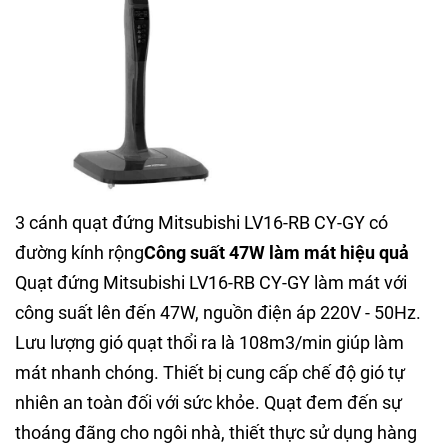
3 cánh quạt đứng Mitsubishi LV16-RB CY-GY có
đường kính rộng
Công suất 47W làm mát hiệu quả
Quạt đứng Mitsubishi LV16-RB CY-GY làm mát với
công suất lên đến 47W, nguồn điện áp 220V - 50Hz.
Lưu lượng gió quạt thổi ra là 108m3/min giúp làm
mát nhanh chóng. Thiết bị cung cấp chế độ gió tự
nhiên an toàn đối với sức khỏe. Quạt đem đến sự
thoáng đãng cho ngôi nhà, thiết thực sử dụng hàng