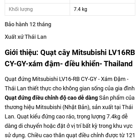
Khối lượng
7.4 kg
Bảo hành 12 tháng
Xuất xứ Thái Lan
Giới thiệu: Quạt cây Mitsubishi LV16RB
CY-GY-xám đậm- điều khiển- Thailand
Quạt đứng Mitsubishi LV16-RB CY-GY - Xám Đậm -
Thái Lan thiết thực cho không gian sống của gia đình
Quạt đứng điều chỉnh độ cao dễ dàng
Sản phẩm của
thương hiệu Mitsubishi (Nhật Bản), sản xuất tại Thái
Lan. Quạt kiểu đứng cao ráo, trọng lượng 7.4kg dễ
dàng di chuyển hoặc đặt ở vị trí bất kỳ trong khu vực
sử dụng. Chiều cao thân quạt điều chỉnh được từ 121