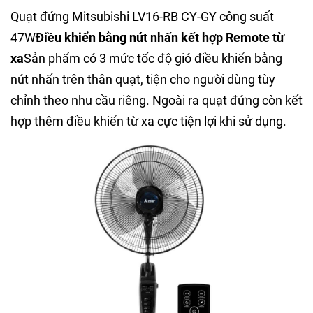
Quạt đứng Mitsubishi LV16-RB CY-GY công suất
47W
Điều khiển bằng nút nhấn kết hợp Remote từ
xa
Sản phẩm có 3 mức tốc độ gió điều khiển bằng
nút nhấn trên thân quạt, tiện cho người dùng tùy
chỉnh theo nhu cầu riêng. Ngoài ra quạt đứng còn kết
hợp thêm điều khiển từ xa cực tiện lợi khi sử dụng.