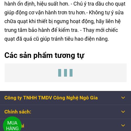
hành ổn định, hiệu suất hơn. - Chú ý tra dầu cho quạt
giúp động cơ vận hành trơn tru hơn.- Không tự ý sửa
chữa quạt khi thiết bị ngưng hoạt động, hãy liên hệ
trung tâm bảo hành để kiểm tra. - Thay mới chiếc
quạt đã quá cũ giúp tránh tiêu hao điện năng.
Các sản phẩm tương tự
Công ty TNHH TMDV Công Nghệ Ngô Gia
Chính sách:
MUA
Tổng đài
HÀNG