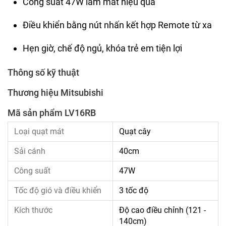
Công suất 47W làm mát hiệu quả
Điều khiển bằng nút nhấn kết hợp Remote từ xa
Hẹn giờ, chế độ ngủ, khóa trẻ em tiện lợi
Thông số kỹ thuật
Thương hiệu Mitsubishi
Mã sản phẩm LV16RB
Loại quạt mát
Quạt cây
Sải cánh
40cm
Công suất
47W
Tốc độ gió và điều khiển
3 tốc độ
Kích thước
Độ cao điều chỉnh (121 -
140cm)