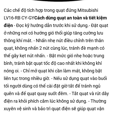
Các chế độ tích hợp trong quạt đứng Mitsubishi
LV16-RB CY-GY
Cách dùng quạt an toàn và tiết kiệm
điện
- Đọc kỹ hướng dẫn trước khi sử dụng.- Đặt quạt
ở những nơi có hướng gió thổi giúp tăng cường lưu
thông khí mát. - Nhấn nhẹ nút điều chỉnh trên thân
quạt, không nhấn 2 nút cùng lúc, tránh đè mạnh có
thể gây kẹt nút nhấn. - Bật mức gió nhẹ hoặc trung
bình, tránh bật quạt tốc độ cao nhất khi không khí
nóng oi. - Chỉ mở quạt khi cần làm mát, không bật
liên tục trong nhiều giờ. - Nếu sử dụng quạt vào buổi
tối người dùng có thể cài đặt giờ tắt để tránh ngủ
quên và để quạt quay suốt đêm. - Tắt quạt và rút dây
điện ra khỏi phích cắm lúc không sử dụng. - Thường
xuyên vệ sinh và bảo trì quạt điện sẽ giúp quạt vận