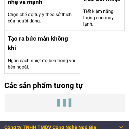
nhẹ và mạnh
Tiết kiệm năng
Chọn chế độ tùy ý theo sở thích
lượng cho máy
của người dùng.
lạnh.
Tạo ra bức màn không
khí
Ngăn cách nhiệt độ bên trong với
bên ngoài.
Các sản phẩm tương tự
Công ty TNHH TMDV Công Nghệ Ngô Gia