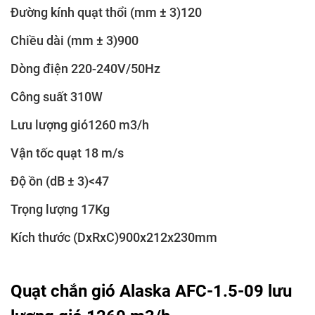
Đường kính quạt thổi (mm ± 3)120
Chiều dài (mm ± 3)900
Dòng điện 220-240V/50Hz
Công suất 310W
Lưu lượng gió1260 m3/h
Vận tốc quạt 18 m/s
Độ ồn (dB ± 3)<47
Trọng lượng 17Kg
Kích thước (DxRxC)900x212x230mm
Quạt chắn gió Alaska AFC-1.5-09 lưu