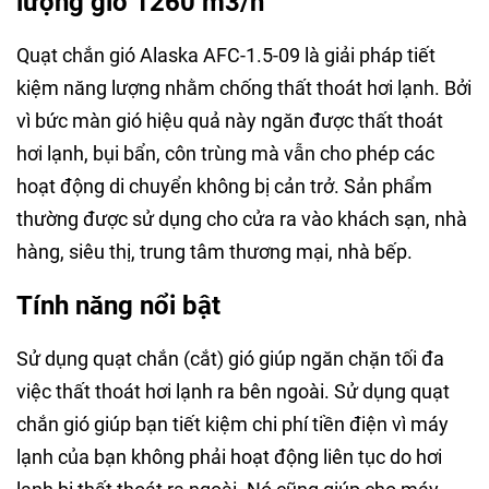
lượng gió 1260 m3/h
Quạt chắn gió Alaska AFC-1.5-09 là giải pháp tiết
kiệm năng lượng nhằm chống thất thoát hơi lạnh. Bởi
vì bức màn gió hiệu quả này ngăn được thất thoát
hơi lạnh, bụi bẩn, côn trùng mà vẫn cho phép các
hoạt động di chuyển không bị cản trở. Sản phẩm
thường được sử dụng cho cửa ra vào khách sạn, nhà
hàng, siêu thị, trung tâm thương mại, nhà bếp.
Tính năng nổi bật
Sử dụng quạt chắn (cắt) gió giúp ngăn chặn tối đa
việc thất thoát hơi lạnh ra bên ngoài. Sử dụng quạt
chắn gió giúp bạn tiết kiệm chi phí tiền điện vì máy
lạnh của bạn không phải hoạt động liên tục do hơi