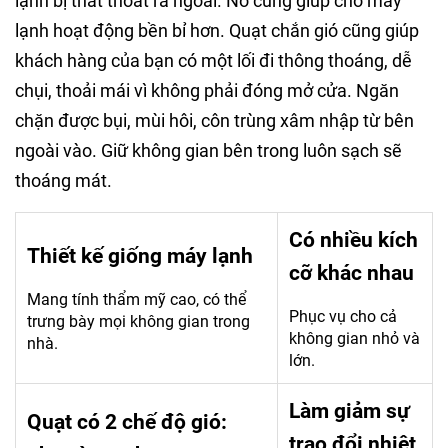
lạnh bị thất thoát ra ngoài. Nó cũng giúp cho máy
lạnh hoạt động bền bỉ hơn. Quạt chắn gió cũng giúp
khách hàng của bạn có một lối đi thông thoáng, dễ
chụi, thoải mái vì không phải đóng mở cửa. Ngăn
chặn được bụi, mùi hôi, côn trùng xâm nhập từ bên
ngoài vào. Giữ không gian bên trong luôn sạch sẽ
thoáng mát.
Có nhiều kích
Thiết kế giống máy lạnh
cỡ khác nhau
Mang tính thẩm mỹ cao, có thể
Phục vụ cho cả
trưng bày mọi không gian trong
không gian nhỏ và
nhà.
lớn.
Làm giảm sự
Quạt có 2 chế độ gió:
trao đổi nhiệt