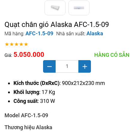
Quạt chắn gió Alaska AFC-1.5-09
AFC-1.5-09
Alaska
Mã hàng:
Nhà sản xuất:
★★★★★
5.050.000
HÀNG CÓ SẴN
Giá:
Kích thước (DxRxC)
: 900x212x230 mm
Khối lượng
: 17 Kg
Công suất
: 310 W
Model AFC-1.5-09
Thương hiệu Alaska