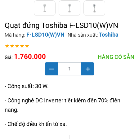
Quạt đứng Toshiba F-LSD10(W)VN
F-LSD10(W)VN
Toshiba
Mã hàng:
Nhà sản xuất:
★★★★★
1.760.000
HÀNG CÓ SẴN
Giá:
- Công suất: 30 W.
- Công nghệ DC Inverter tiết kiệm đến 70% điện
năng.
- Chế độ điều khiển từ xa.