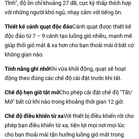
Tĩnh”, độ ồn chỉ khoảng 27 dB, cực kỳ thấp thích hợp
với những người khó ngủ, nhạy cảm với tiếng ồn.
Thiết kế cánh quạt độc đáo
Cánh quạt được thiết kế
độc đáo từ 7 – 9 cánh tạo luồng gió nhiều, mạnh mẽ
giúp thổi gió mát & xa hơn cho bạn thoải mái ở bất cứ
không gian nào.
Tính năng ghi nhớ
Khi vừa khởi động, quạt sẽ hoạt
động theo đúng các chế độ cài đặt trước khi tắt.
Chế độ hẹn giờ tắt mở
Cho phép cài đặt chế độ “Tắt/
Mở" bất cứ khi nào trong khoảng thời gian 12 giờ.
Chế độ điều khiển từ xa
Với thiết bị điều khiển rời cho
phép bạn điều khiển từ xa, tiện lợi mọi nơi mọi lúc
cho bạn thoải mái tận hưởng luồng gió mát trong