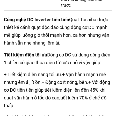
trước
Công nghệ DC Inverter tiên tiến
Quạt Toshiba được
thiết kế cánh quạt độc đáo cùng động cơ DC mạnh
mẽ giúp luồng gió thổi mạnh hơn, xa hơn nhưng vận
hành vẫn nhẹ nhàng, êm ái.
Tiết kiệm điện tối ưu
Động cơ DC sử dụng dòng điện
1 chiều có giao thoa điện từ cực nhỏ vì vậy giúp:
+ Tiết kiệm điện năng tối ưu.+ Vận hành mạnh mẽ
nhưng êm ái, ít ồn.+ Động cơ ít nóng, bền.+ Với động
cơ DC tiên tiến giúp tiết kiệm điện lên đến 45% khi
quạt vận hành ở tốc độ cao,tiết kiệm 70% ở chế độ
thấp.