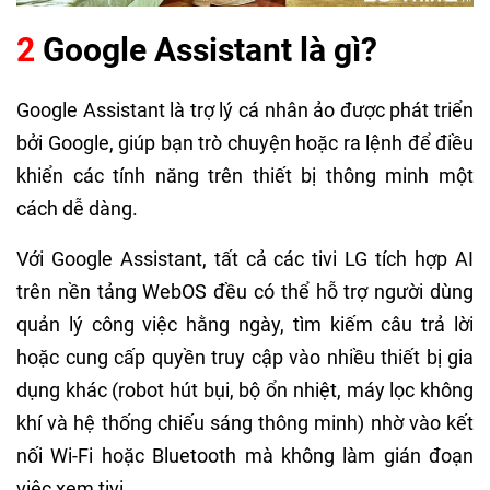
2
Google Assistant là gì?
Google Assistant là trợ lý cá nhân ảo được phát triển
bởi Google, giúp bạn trò chuyện hoặc ra lệnh để điều
khiển các tính năng trên thiết bị thông minh một
cách dễ dàng.
Với Google Assistant, tất cả các tivi LG tích hợp AI
trên nền tảng WebOS đều có thể hỗ trợ người dùng
quản lý công việc hằng ngày, tìm kiếm câu trả lời
hoặc cung cấp quyền truy cập vào nhiều thiết bị gia
dụng khác (robot hút bụi, bộ ổn nhiệt, máy lọc không
khí và hệ thống chiếu sáng thông minh) nhờ vào kết
nối Wi-Fi hoặc Bluetooth mà không làm gián đoạn
việc xem tivi.