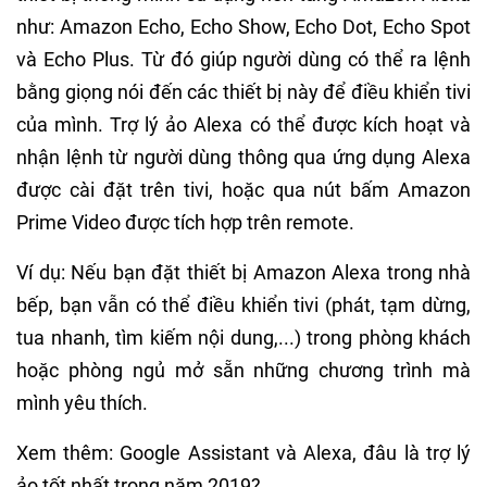
như: Amazon Echo, Echo Show, Echo Dot, Echo Spot
và Echo Plus. Từ đó giúp người dùng có thể ra lệnh
bằng giọng nói đến các thiết bị này để điều khiển tivi
của mình. Trợ lý ảo Alexa có thể được kích hoạt và
nhận lệnh từ người dùng thông qua ứng dụng Alexa
được cài đặt trên tivi, hoặc qua nút bấm Amazon
Prime Video được tích hợp trên remote.
Ví dụ: Nếu bạn đặt thiết bị Amazon Alexa trong nhà
bếp, bạn vẫn có thể điều khiển tivi (phát, tạm dừng,
tua nhanh, tìm kiếm nội dung,...) trong phòng khách
hoặc phòng ngủ mở sẵn những chương trình mà
mình yêu thích.
Xem thêm: Google Assistant và Alexa, đâu là trợ lý
ảo tốt nhất trong năm 2019?