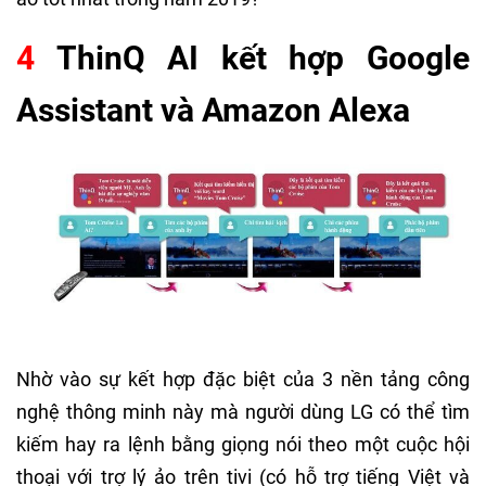
4
ThinQ AI kết hợp Google
Assistant và Amazon Alexa
Nhờ vào sự kết hợp đặc biệt của 3 nền tảng công
nghệ thông minh này mà người dùng LG có thể tìm
kiếm hay ra lệnh bằng giọng nói theo một cuộc hội
thoại với trợ lý ảo trên tivi (có hỗ trợ tiếng Việt và