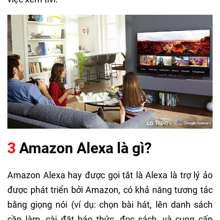
3
Amazon Alexa là gì?
Amazon Alexa hay được gọi tắt là Alexa là trợ lý ảo
được phát triển bởi Amazon, có khả năng tương tác
bằng giọng nói (ví dụ: chọn bài hát, lên danh sách
cần làm, cài đặt báo thức, đọc sách, và cung cấp