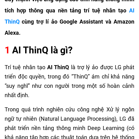
tích hợp thông qua nền tảng trí tuệ nhân tạo
AI
ThinQ
cùng trợ lí ảo Google Assistant và Amazon
Alexa.
1
AI ThinQ là gì?
Trí tuệ nhân tạo
AI ThinQ
là trợ lý ảo được LG phát
triển độc quyền, trong đó “ThinQ” ám chỉ khả năng
“suy nghĩ” như con người trong một số hoàn cảnh
nhất định.
Trong quá trình nghiên cứu công nghệ Xử lý ngôn
ngữ tự nhiên (Natural Language Processing), LG đã
phát triển nền tảng thông minh Deep Learning (có
khả năng tập hợp các thuật toán dựa trên hệ thống