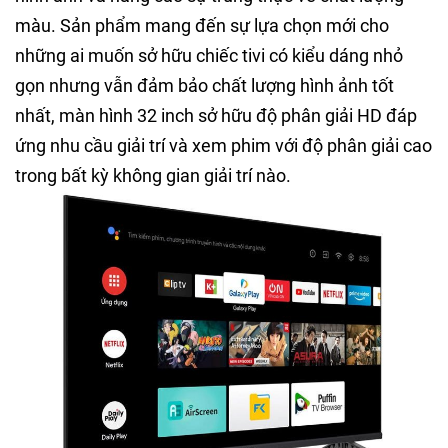
màu. Sản phẩm mang đến sự lựa chọn mới cho
những ai muốn sở hữu chiếc tivi có kiểu dáng nhỏ
gọn nhưng vẫn đảm bảo chất lượng hình ảnh tốt
nhất, màn hình 32 inch sở hữu độ phân giải HD đáp
ứng nhu cầu giải trí và xem phim với độ phân giải cao
trong bất kỳ không gian giải trí nào.