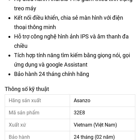
treo máy
Kết nối điều khiển, chia sẻ màn hình với điện
thoại thông minh
Hỗ trợ công nghệ hình ảnh IPS và âm thanh đa
chiều
Tích hợp tính năng tìm kiếm bằng giọng nói, gọi
ứng dụng và google Assistant
Bảo hành 24 tháng chính hãng
Thông số kỹ thuật
Hãng sản xuất
Asanzo
Mã sản phẩm
32E8
Xuất xứ
Vietnam (Việt Nam)
Bảo hành
24 tháng (02 năm)