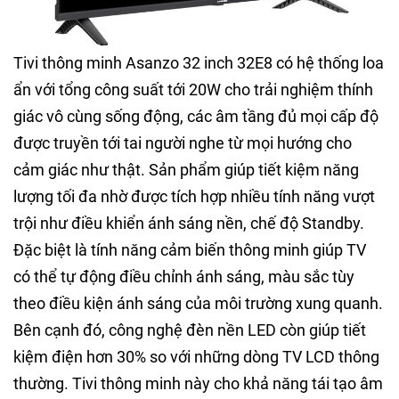
Tivi thông minh Asanzo 32 inch 32E8 có hệ thống loa
ẩn với tổng công suất tới 20W cho trải nghiệm thính
giác vô cùng sống động, các âm tầng đủ mọi cấp độ
được truyền tới tai người nghe từ mọi hướng cho
cảm giác như thật. Sản phẩm giúp tiết kiệm năng
lượng tối đa nhờ được tích hợp nhiều tính năng vượt
trội như điều khiển ánh sáng nền, chế độ Standby.
Đặc biệt là tính năng cảm biến thông minh giúp TV
có thể tự động điều chỉnh ánh sáng, màu sắc tùy
theo điều kiện ánh sáng của môi trường xung quanh.
Bên cạnh đó, công nghệ đèn nền LED còn giúp tiết
kiệm điện hơn 30% so với những dòng TV LCD thông
thường. Tivi thông minh này cho khả năng tái tạo âm