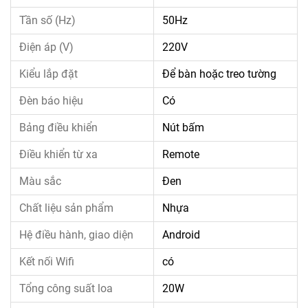
Tần số (Hz)
50Hz
Điện áp (V)
220V
Kiểu lắp đặt
Để bàn hoặc treo tường
Đèn báo hiệu
Có
Bảng điều khiển
Nút bấm
Điều khiển từ xa
Remote
Màu sắc
Đen
Chất liệu sản phẩm
Nhựa
Hệ điều hành, giao diện
Android
Kết nối Wifi
có
Tổng công suất loa
20W