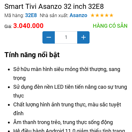
Smart Tivi Asanzo 32 inch 32E8
32E8
Asanzo
★★★★★
Mã hàng:
Nhà sản xuất:
3.040.000
HÀNG CÓ SẴN
Giá:
Tính năng nổi bật
Sở hữu màn hình siêu mỏng thời thượng, sang
trọng
Sử dụng đèn nền LED tiên tiến nâng cao sự trung
thực
Chất lượng hình ảnh trung thực, màu sắc tuyệt
đỉnh
Âm thanh trong trẻo, trung thực sống động
Hệ điều hành Android 11.0 giảm thiểu tình trạng