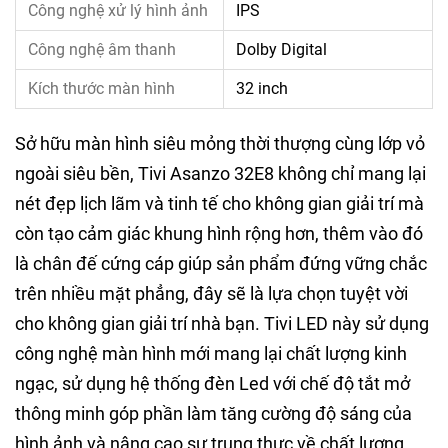
Công nghệ xử lý hình ảnh
IPS
Công nghệ âm thanh
Dolby Digital
Kích thước màn hình
32 inch
Sở hữu màn hình siêu mỏng thời thượng cùng lớp vỏ
ngoài siêu bền, Tivi Asanzo ​32E8 không chỉ mang lại
nét đẹp lịch lãm và tinh tế cho không gian giải trí mà
còn tạo cảm giác khung hình rộng hơn, thêm vào đó
là chân đế cứng cáp giúp sản phẩm đứng vững chắc
trên nhiều mặt phẳng, đây sẽ là lựa chọn tuyệt vời
cho không gian giải trí nhà bạn. Tivi LED này sử dụng
công nghệ màn hình mới mang lại chất lượng kinh
ngạc, sử dụng hệ thống đèn Led với chế độ tắt mở
thông minh góp phần làm tăng cường độ sáng của
hình ảnh và nâng cao sự trung thực về chất lượng