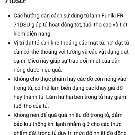
71DSU:
Các hướng dẫn cách sử dụng tủ lạnh Funiki FR-
71DSU giúp tủ hoạt động tốt, tuổi thọ cao và tiết
kiệm điện năng.
Vị trí đặt tủ cần khe thoáng các mặt tủ: nơi đặt tủ
cần có khe thoáng với tường và các vật dụng đặt
cạnh. Điều này giúp sự trao đổi nhiệt của dàn
nóng được hiệu quả.
Không cho thực phẩm hay các đồ còn nóng vào
trong tủ, có thể làm biến dạng các khay giá đỡ
hay thành tủ. Làm hư hại bên trong tủ hay giảm
tuổi thọ của tủ.
Không nên để quá quá nhiều đồ trong tủ, đảm
bảo lưu thông khí lạnh nhằm giữ cho các thực
phẩm đặt trong tủ duy trì mức độ nhiệt độ đồng