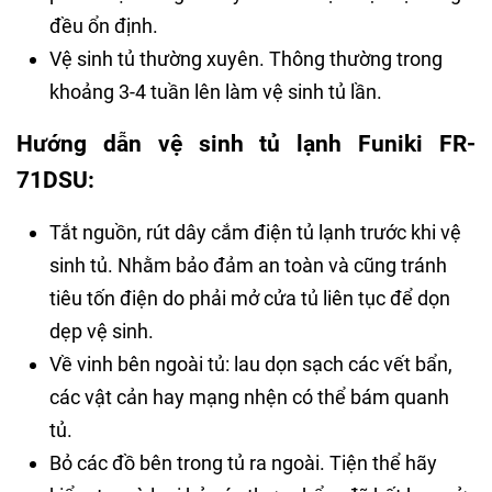
đều ổn định.
Vệ sinh tủ thường xuyên. Thông thường trong
khoảng 3-4 tuần lên làm vệ sinh tủ lần.
Hướng dẫn vệ sinh tủ lạnh Funiki FR-
71DSU:
Tắt nguồn, rút dây cắm điện tủ lạnh trước khi vệ
sinh tủ. Nhằm bảo đảm an toàn và cũng tránh
tiêu tốn điện do phải mở cửa tủ liên tục để dọn
dẹp vệ sinh.
Về vinh bên ngoài tủ: lau dọn sạch các vết bẩn,
các vật cản hay mạng nhện có thể bám quanh
tủ.
Bỏ các đồ bên trong tủ ra ngoài. Tiện thể hãy