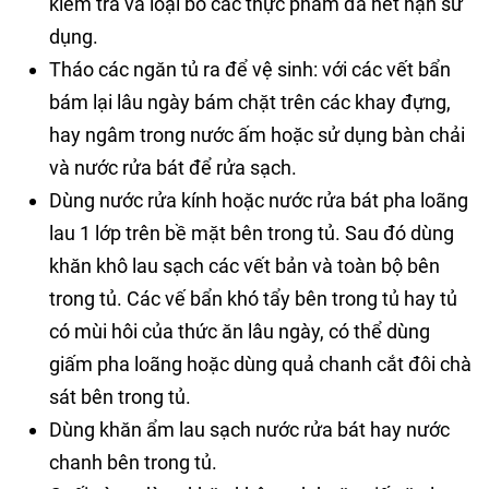
kiểm tra và loại bỏ các thực phẩm đã hết hạn sử
dụng.
Tháo các ngăn tủ ra để vệ sinh: với các vết bẩn
bám lại lâu ngày bám chặt trên các khay đựng,
hay ngâm trong nước ấm hoặc sử dụng bàn chải
và nước rửa bát để rửa sạch.
Dùng nước rửa kính hoặc nước rửa bát pha loãng
lau 1 lớp trên bề mặt bên trong tủ. Sau đó dùng
khăn khô lau sạch các vết bản và toàn bộ bên
trong tủ. Các vế bẩn khó tẩy bên trong tủ hay tủ
có mùi hôi của thức ăn lâu ngày, có thể dùng
giấm pha loãng hoặc dùng quả chanh cắt đôi chà
sát bên trong tủ.
Dùng khăn ẩm lau sạch nước rửa bát hay nước
chanh bên trong tủ.