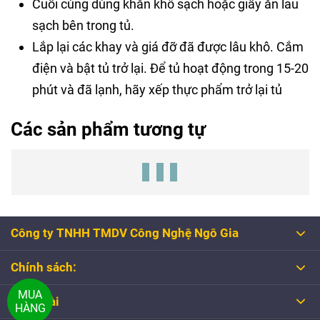
Cuối cùng dùng khăn khô sạch hoặc giấy ăn lau
sạch bên trong tủ.
Lắp lại các khay và giá đỡ đã được lâu khô. Cắm
điện và bật tủ trở lại. Để tủ hoạt động trong 15-20
phút và đã lạnh, hãy xếp thực phẩm trở lại tủ
Các sản phẩm tương tự
Công ty TNHH TMDV Công Nghệ Ngô Gia
Chính sách:
MUA
Tổng đài
HÀNG