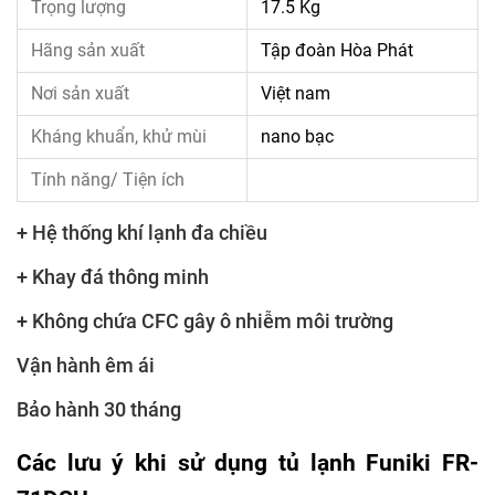
Trọng lượng
17.5 Kg
Hãng sản xuất
Tập đoàn Hòa Phát
Nơi sản xuất
Việt nam
Kháng khuẩn, khử mùi
nano bạc
Tính năng/ Tiện ích
+ Hệ thống khí lạnh đa chiều
+ Khay đá thông minh
+ Không chứa CFC gây ô nhiễm môi trường
Vận hành êm ái
Bảo hành 30 tháng
Các lưu ý khi sử dụng tủ lạnh Funiki FR-