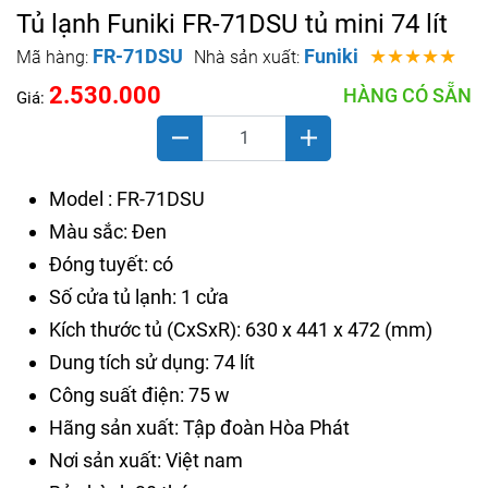
Tủ lạnh Funiki FR-71DSU tủ mini 74 lít
FR-71DSU
Funiki
★★★★★
Mã hàng:
Nhà sản xuất:
2.530.000
HÀNG CÓ SẴN
Giá:
Model : FR-71DSU
Màu sắc: Đen
Đóng tuyết: có
Số cửa tủ lạnh: 1 cửa
Kích thước tủ (CxSxR): 630 x 441 x 472 (mm)
Dung tích sử dụng: 74 lít
Công suất điện: 75 w
Hãng sản xuất: Tập đoàn Hòa Phát
Nơi sản xuất: Việt nam