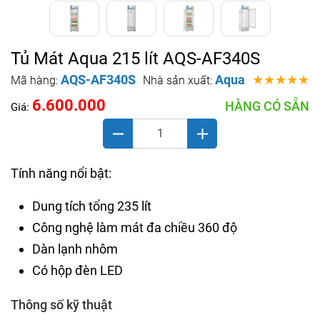
Tủ Mát Aqua 215 lít AQS-AF340S
AQS-AF340S
Aqua
★★★★★
Mã hàng:
Nhà sản xuất:
6.600.000
HÀNG CÓ SẴN
Giá:
Tính năng nổi bật:
Dung tích tổng 235 lít
Công nghệ làm mát đa chiều 360 độ
Dàn lạnh nhôm
Có hộp đèn LED
Thông số kỹ thuật