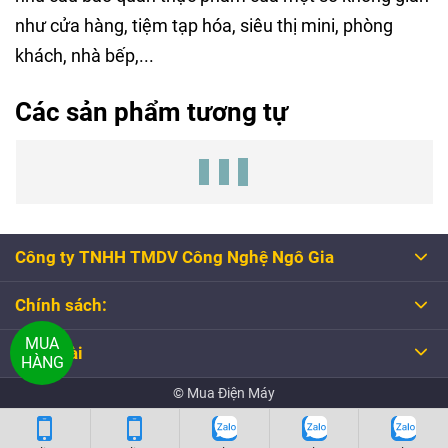
như cửa hàng, tiệm tạp hóa, siêu thị mini, phòng
khách, nhà bếp,...
Các sản phẩm tương tự
Công ty TNHH TMDV Công Nghệ Ngô Gia
Chính sách:
MUA
Tổng đài
HÀNG
© Mua Điện Máy