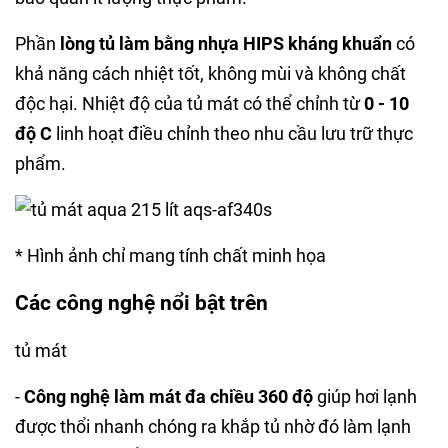
Phần
lòng tủ làm bằng nhựa HIPS kháng khuẩn
có
khả năng cách nhiệt tốt, không mùi và không chất
độc hại. Nhiệt độ của tủ mát có thể chỉnh từ
0 - 10
độ C
linh hoạt điều chỉnh theo nhu cầu lưu trữ thực
phẩm.
* Hình ảnh chỉ mang tính chất minh họa
Các công nghệ nổi bật trên
tủ mát
-
Công nghệ làm mát đa chiều 360 độ
giúp hơi lạnh
được thổi nhanh chóng ra khắp tủ nhờ đó làm lạnh