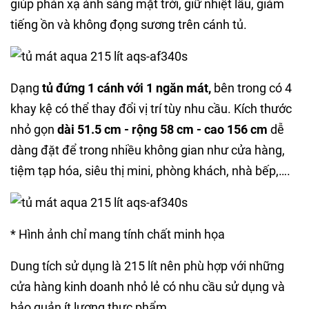
giúp phản xạ ánh sáng mặt trời, giữ nhiệt lâu, giảm
tiếng ồn và không đọng sương trên cánh tủ.
Dạng
tủ đứng 1 cánh với 1 ngăn mát,
bên trong có 4
khay kệ có thể thay đổi vị trí tùy nhu cầu. Kích thước
nhỏ gọn
dài 51.5 cm - rộng 58 cm - cao 156 cm
dễ
dàng đặt để trong nhiều không gian như cửa hàng,
tiệm tạp hóa, siêu thị mini, phòng khách, nhà bếp,….
* Hình ảnh chỉ mang tính chất minh họa
Dung tích sử dụng là 215 lít nên phù hợp với những
cửa hàng kinh doanh nhỏ lẻ có nhu cầu sử dụng và
bảo quản ít lượng thực phẩm.