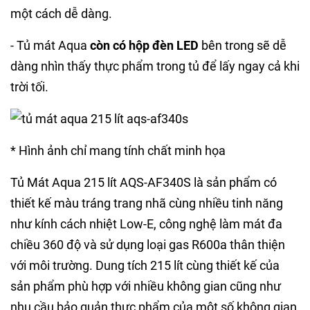
một cách dễ dàng.
- Tủ mát Aqua
còn có hộp đèn LED
bên trong sẽ dễ
dàng nhìn thấy thực phẩm trong tủ để lấy ngay cả khi
trời tối.
* Hình ảnh chỉ mang tính chất minh họa
Tủ Mát Aqua 215 lít AQS-AF340S là sản phẩm có
thiết kế màu tráng trang nhã cùng nhiều tinh năng
như kính cách nhiệt Low-E, công nghệ làm mát đa
chiều 360 độ và sử dụng loại gas R600a thân thiện
với môi trường. Dung tích 215 lít cùng thiết kế của
sản phẩm phù hợp với nhiều không gian cũng như
nhu cầu bảo quản thực phẩm của một số không gian