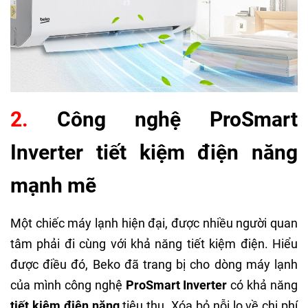
2.
Công nghệ ProSmart
Inverter tiết kiệm điện năng
mạnh mẽ
Một chiếc máy lạnh hiện đại, được nhiều người quan
tâm phải đi cùng với khả năng tiết kiệm điện. Hiểu
được điều đó, Beko đã trang bị cho dòng máy lạnh
của mình công nghệ
ProSmart Inverter
có khả năng
tiết kiệm điện năng
tiêu thụ. Xóa bỏ nỗi lo về chi phí