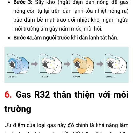
Bước 3:
Sấy khô (ngắt điện dàn nóng để gas
nóng còn tụ lại trên dàn lạnh tỏa nhiệt nóng ra)
bảo đảm bề mặt trao đổi nhiệt khô, ngăn ngừa
môi trường ẩm gây nấm mốc, mùi hôi.
Bước 4:
Làm nguội trước khi dàn lạnh tắt hẳn.
6.
Gas R32 thân thiện với môi
trường
Ưu điểm của loại gas này đó chính là khả năng làm