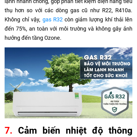
lạnh nhanh chóng, góp phần tiết kiệm điện năng tiêu
thụ hơn so với các dòng gas cũ như R22, R410a.
Không chỉ vậy,
gas R32
còn giảm lượng khí thải lên
đến 75%, an toàn với môi trường và không gây ảnh
hưởng đến tầng Ozone.
7.
Cảm biến nhiệt độ thông