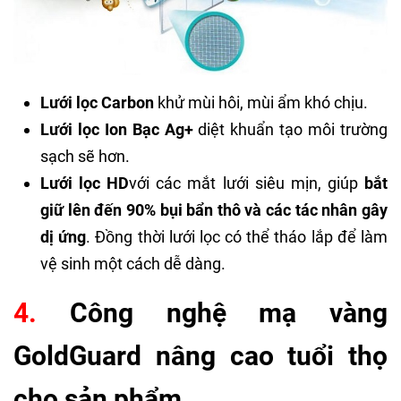
Lưới lọc Carbon
khử mùi hôi, mùi ẩm khó chịu.
Lưới lọc Ion Bạc Ag+
diệt khuẩn tạo môi trường
sạch sẽ hơn.
Lưới lọc HD
với các mắt lưới siêu mịn, giúp
bắt
giữ lên đến 90% bụi bẩn thô và các tác nhân gây
dị ứng
. Đồng thời lưới lọc có thể tháo lắp để làm
vệ sinh một cách dễ dàng.
4.
Công nghệ mạ vàng
GoldGuard nâng cao tuổi thọ
cho sản phẩm