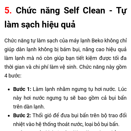
5.
Chức năng Self Clean - Tự
làm sạch hiệu quả
Chức năng tự làm sạch của máy lạnh Beko không chỉ
giúp dàn lạnh không bị bám bụi, nâng cao hiệu quả
làm lạnh mà nó còn giúp bạn tiết kiệm được tối đa
thời gian và chi phí làm vệ sinh. Chức năng này gồm
4 bước:
Bước 1:
Làm lạnh nhằm ngưng tụ hơi nước. Lúc
này hơi nước ngưng tụ sẽ bao gồm cả bụi bẩn
trên dàn lạnh.
Bước 2:
Thổi gió để đưa bụi bẩn trên bộ trao đổi
nhiệt vào hệ thống thoát nước, loại bỏ bụi bẩn.