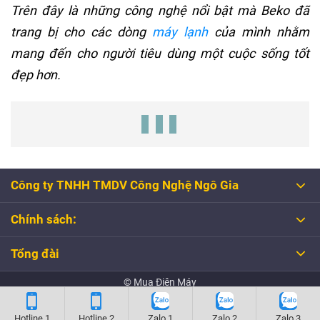
Trên đây là những công nghệ nổi bật mà Beko đã
trang bị cho các dòng
máy lạnh
của mình nhằm
mang đến cho người tiêu dùng một cuộc sống tốt
đẹp hơn.
Công ty TNHH TMDV Công Nghệ Ngô Gia
Chính sách:
Tổng đài
© Mua Điện Máy
Hotline 1
Hotline 2
Zalo 1
Zalo 2
Zalo 3